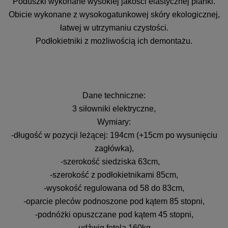
Poduszki wykonane wysokiej jakości elastycznej pianki.
Obicie wykonane z wysokogatunkowej skóry ekologicznej,
łatwej w utrzymaniu czystości.
Podłokietniki z możliwością ich demontażu.
Dane techniczne:
3 siłowniki elektryczne,
Wymiary:
-długość w pozycji leżącej: 194cm (+15cm po wysunięciu
zagłówka),
-szerokość siedziska 63cm,
-szerokość z podłokietnikami 85cm,
-wysokość regulowana od 58 do 83cm,
-oparcie pleców podnoszone pod kątem 85 stopni,
-podnóżki opuszczane pod kątem 45 stopni,
-udźwig fotela 160kg,