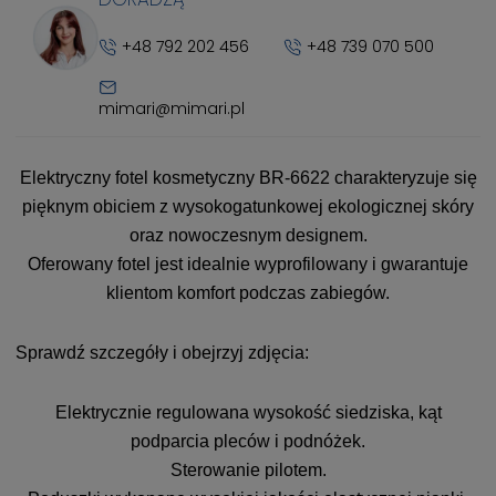
+48 792 202 456
+48 739 070 500
mimari@mimari.pl
Elektryczny fotel kosmetyczny BR-6622 charakteryzuje się
pięknym obiciem z wysokogatunkowej ekologicznej skóry
oraz nowoczesnym designem.
Oferowany fotel jest idealnie wyprofilowany i gwarantuje
klientom komfort podczas zabiegów.
Sprawdź szczegóły i obejrzyj zdjęcia:
Elektrycznie regulowana wysokość siedziska, kąt
podparcia pleców i podnóżek.
Sterowanie pilotem.