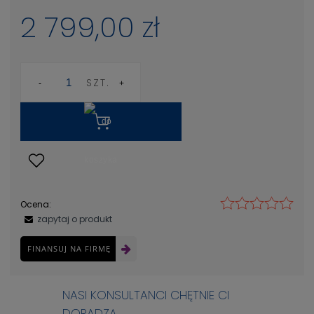
2 799,00 zł
SZT.
Ocena:
zapytaj o produkt
FINANSUJ NA FIRMĘ
NASI KONSULTANCI CHĘTNIE CI
DORADZĄ