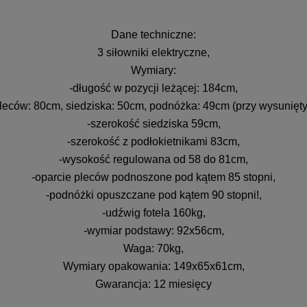
Dane techniczne:
3 siłowniki elektryczne,
Wymiary:
-długość w pozycji leżącej: 184cm,
pleców: 80cm, siedziska: 50cm, podnóżka: 49cm (przy wysunięt
-szerokość siedziska 59cm,
-szerokość z podłokietnikami 83cm,
-wysokość regulowana od 58 do 81cm,
-oparcie pleców podnoszone pod kątem 85 stopni,
-podnóżki opuszczane pod kątem 90 stopni!,
-udźwig fotela 160kg,
-wymiar podstawy: 92x56cm,
Waga: 70kg,
Wymiary opakowania: 149x65x61cm,
Gwarancja: 12 miesięcy