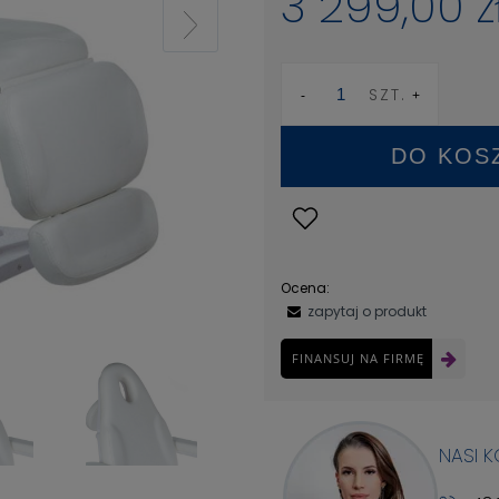
3 299,00 z
SZT.
DO KOS
Ocena:
zapytaj o produkt
FINANSUJ NA FIRMĘ
NASI 