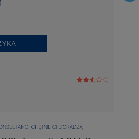
ł
ZYKA
KONSULTANCI CHĘTNIE CI DORADZĄ