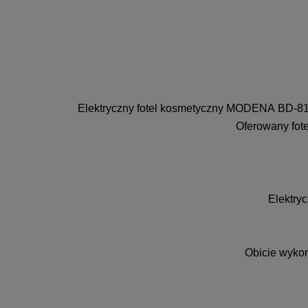
Elektryczny fotel kosmetyczny MODENA BD-819
Oferowany fote
Elektry
Obicie wykon