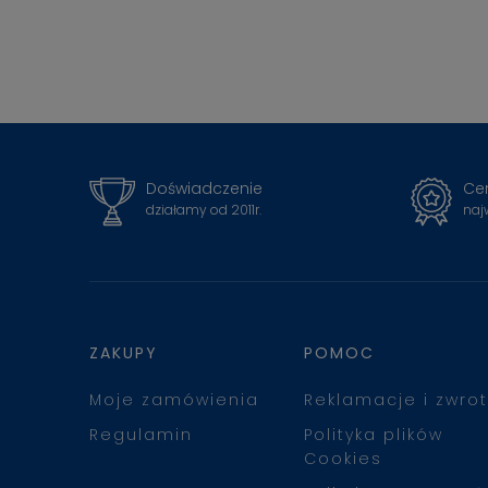
Doświadczenie
Cer
działamy od 2011r.
naj
ZAKUPY
POMOC
Moje zamówienia
Reklamacje i zwrot
Regulamin
Polityka plików
Cookies