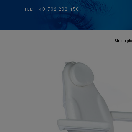
TEL: +48 792 202 456
Strona gł