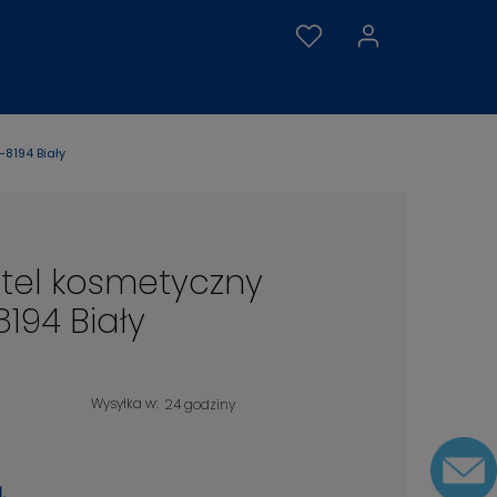
8194 Biały
otel kosmetyczny
94 Biały
Wysyłka w:
24 godziny