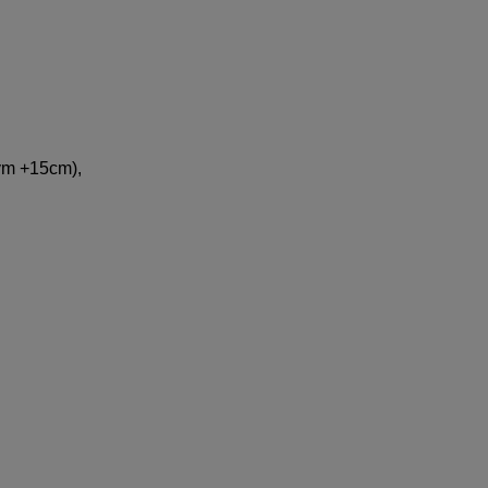
ym +15cm),