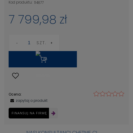
Kod produktu:
114877
7 799,98 zł
SZT.
Ocena:
zapytaj o produkt
FINANSUJ NA FIRMĘ
NASI KONSULTANCI CHĘTNIE CI