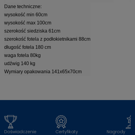
Dane techniczne:
wysokość min 60cm
wysokość max 100cm
szerokość siedziska 61cm
szerokość fotela z podłokietnikami 88cm
długość fotela 180 cm
waga fotela 80kg
udźwig 140 kg
Wymiary opakowania 141x65x70cm
Doświadczenie
Certyfikaty
Nagrody