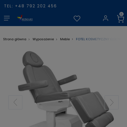
TEL: +48 792 202 456
FOTEL KOSMETYCZNY ELEKTR. A
Strona główna
Wyposażenie
Meble