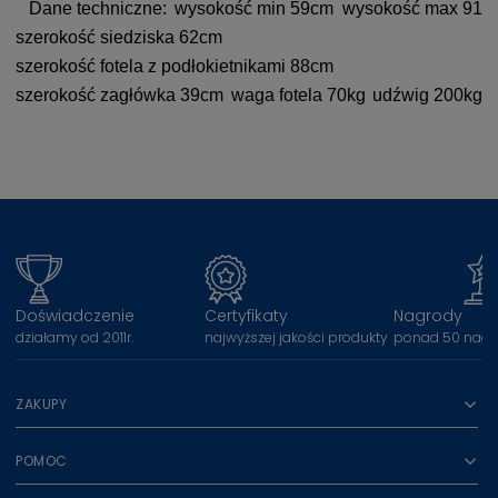
Dane techniczne:
wysokość min 59cm
wysokość max 91
szerokość siedziska 62cm
szerokość fotela z podłokietnikami 88cm
szerokość zagłówka 39cm
waga fotela 70kg
udźwig 200kg
Doświadczenie
Certyfikaty
Nagrody
działamy od 2011r.
najwyższej jakości produkty
ponad 50 nagr
ZAKUPY
POMOC