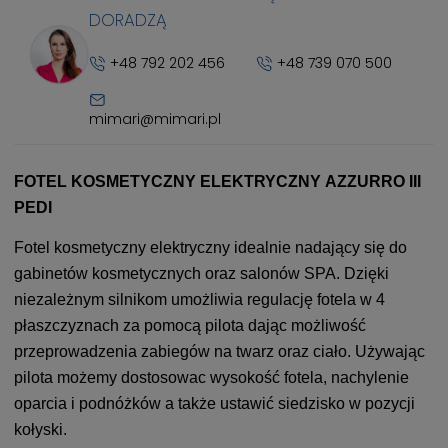
DORADZĄ
+48 792 202 456
+48 739 070 500
mimari@mimari.pl
FOTEL KOSMETYCZNY ELEKTRYCZNY AZZURRO III
PEDI
Fotel kosmetyczny elektryczny idealnie nadający się do
gabinetów kosmetycznych oraz salonów SPA. Dzięki
niezależnym silnikom umożliwia regulację fotela w 4
płaszczyznach za pomocą pilota dając możliwość
przeprowadzenia zabiegów na twarz oraz ciało. Używając
pilota możemy dostosowac wysokość fotela, nachylenie
oparcia i podnóżków a także ustawić siedzisko w pozycji
kołyski.