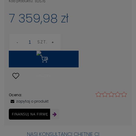
Kod produktu:
110576
7 359,98 zł
SZT.
Ocena:
zapytaj o produkt
FINANSUJ NA FIRMĘ
NASI KONSULTANCI CHĘTNIE CI