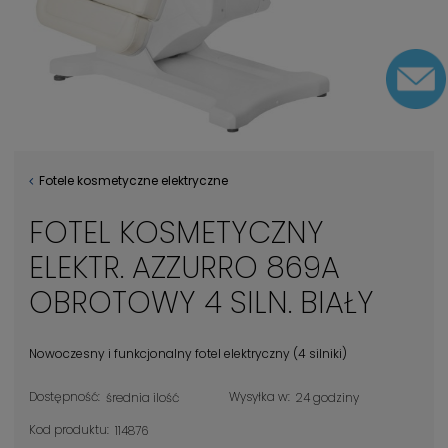
Fotele kosmetyczne elektryczne
FOTEL KOSMETYCZNY
ELEKTR. AZZURRO 869A
OBROTOWY 4 SILN. BIAŁY
Nowoczesny i funkcjonalny fotel elektryczny (4 silniki)
Dostępność:
Wysyłka w:
średnia ilość
24 godziny
Kod produktu:
114876