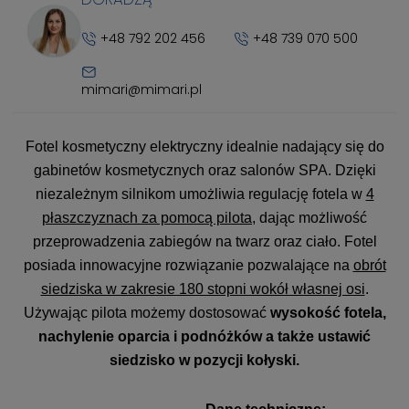
+48 792 202 456
+48 739 070 500
mimari@mimari.pl
Fotel kosmetyczny elektryczny idealnie nadający się do
gabinetów kosmetycznych oraz salonów SPA. Dzięki
niezależnym silnikom umożliwia regulację fotela w
4
płaszczyznach za pomocą pilota
, dając możliwość
przeprowadzenia zabiegów na twarz oraz ciało. Fotel
posiada innowacyjne rozwiązanie pozwalające na
obrót
siedziska w zakresie 180 stopni wokół własnej osi
.
Używając pilota możemy dostosować
wysokość fotela,
nachylenie oparcia i podnóżków a także ustawić
siedzisko w pozycji kołyski.