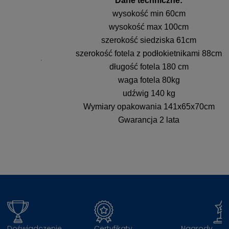
Dane techniczne:
wysokość min 60cm
wysokość max 100cm
szerokość siedziska 61cm
szerokość fotela z podłokietnikami 88cm
długość fotela 180 cm
waga fotela 80kg
udźwig 140 kg
Wymiary opakowania 141x65x70cm
Gwarancja 2 lata
Doświadczenie
Certyfikaty
Nagrody