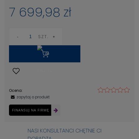
7 699,98 zł
SZT.
Ocena:
zapytaj o produkt
FINANSUJ NA FIRMĘ
NASI KONSULTANCI CHĘTNIE CI
DORADZĄ