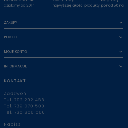
działamy od 2011r.
najwyższej jakości produkty
ponad 50 nagr
ZAKUPY
POMOC
MOJE KONTO
INFORMACJE
KONTAKT
Zadzwoń
Tel. 792 202 456
Tel. 739 070 500
Tel. 730 806 060
Napisz