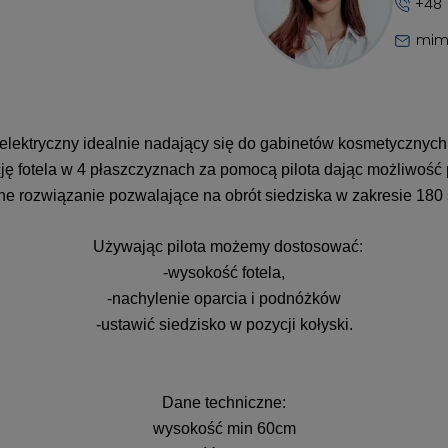
+48 
mim
elektryczny idealnie nadający się do gabinetów kosmetycznyc
ję fotela w 4 płaszczyznach za pomocą pilota dając możliwość
ne rozwiązanie pozwalające na obrót siedziska w zakresie 180 s
Używając pilota możemy dostosować:
-wysokość fotela,
-nachylenie oparcia i podnóżków
-ustawić siedzisko w pozycji kołyski.
Dane techniczne:
wysokość min 60cm