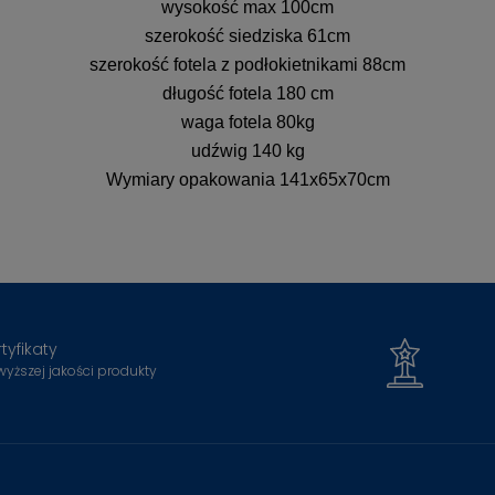
wysokość max 100cm
szerokość siedziska 61cm
szerokość fotela z podłokietnikami 88cm
długość fotela 180 cm
waga fotela 80kg
udźwig 140 kg
Wymiary opakowania 141x65x70cm
tyfikaty
wyższej jakości produkty