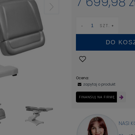
7 699,98 z
SZT.
DO KOS
Ocena:
zapytaj o produkt
FINANSUJ NA FIRMĘ
NASI 