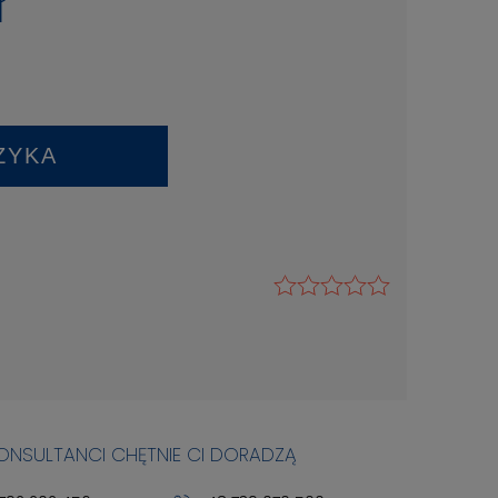
ł
ZYKA
KONSULTANCI CHĘTNIE CI DORADZĄ