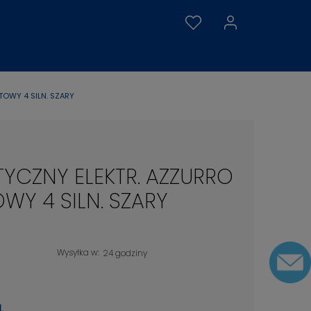
OWY 4 SILN. SZARY
YCZNY ELEKTR. AZZURRO
Y 4 SILN. SZARY
Wysyłka w:
24 godziny