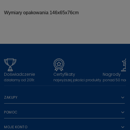
Wymiary opakowania 146x65x76cm
Doświadczenie
Certyfikaty
Nagrody
działamy od 2011r.
najwyższej jakości produkty
ponad 50 nagr
ZAKUPY
POMOC
MOJE KONTO