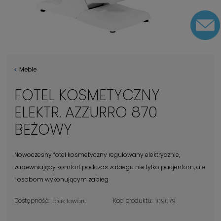
Meble
FOTEL KOSMETYCZNY
ELEKTR. AZZURRO 870
BEŻOWY
Nowoczesny fotel kosmetyczny regulowany elektrycznie,
zapewniający komfort podczas zabiegu nie tylko pacjentom, ale
i osobom wykonującym zabieg
Dostępność:
Kod produktu:
brak towaru
109079