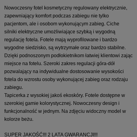
Nowoczesny fotel kosmetyczny regulowany elektrycznie,
zapewniający komfort podczas zabiegu nie tylko
pacjentom, ale i osobom wykonującym zabieg. Ciche
silniki elektryczne umożliwiające szybką i wygodną
regulację fotela. Fotele mają wyprofilowane i bardzo
wygodne siedzisko, są wytrzymałe oraz bardzo stabilne.
Dzięki podnoszonym podłokietnikom łatwiej klientowi zając
miejsce na fotelu. Szeroki zakres regulacji góra-dół
pozwalający na indywidualne dostosowanie wysokości
fotela do wzrostu osoby wykonującej zabieg oraz rodzaju
zabiegu.
Tapicerka z wysokiej jakoś ekoskóry. Fotele dostępne w
szerokiej gamie kolorystycznej. Nowoczesny design i
funkcjonalność w jednym. Na zdjęciu widoczny model w
kolorze beżu.
SUPER JAKOŚĆ!!! 2 LATA GWARANCJI!!!