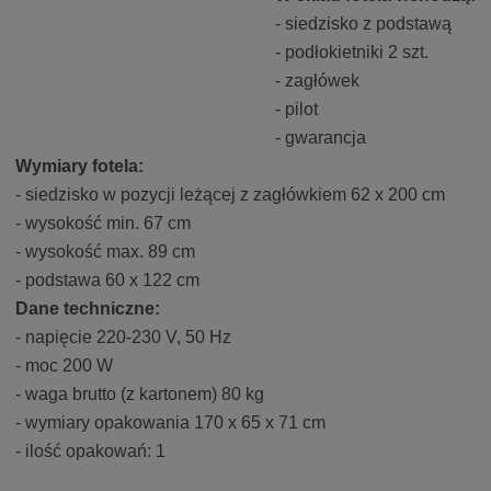
- siedzisko z podstawą
- podłokietniki 2 szt.
- zagłówek
- pilot
- gwarancja
Wymiary fotela:
- siedzisko w pozycji leżącej z zagłówkiem 62 x 200 cm
- wysokość min. 67 cm
- wysokość max. 89 cm
- podstawa 60 x 122 cm
Dane techniczne:
- napięcie 220-230 V, 50 Hz
- moc 200 W
- waga brutto (z kartonem) 80 kg
- wymiary opakowania 170 x 65 x 71 cm
- ilość opakowań: 1