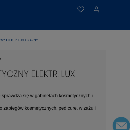
NY ELEKTR. LUX CZARNY
e
YCZNY ELEKTR. LUX
e sprawdza się w gabinetach kosmetycznych i
o zabiegów kosmetycznych, pedicure, wizażu i