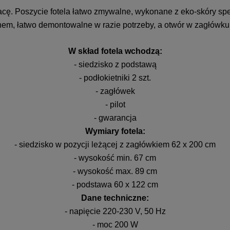
racę. Poszycie fotela łatwo zmywalne, wykonane z eko-skóry s
nem, łatwo demontowalne w razie potrzeby, a otwór w zagłów
W skład fotela wchodzą:
- siedzisko z podstawą
- podłokietniki 2 szt.
- zagłówek
- pilot
- gwarancja
Wymiary fotela:
- siedzisko w pozycji leżącej z zagłówkiem 62 x 200 cm
- wysokość min. 67 cm
- wysokość max. 89 cm
- podstawa 60 x 122 cm
Dane techniczne:
- napięcie 220-230 V, 50 Hz
- moc 200 W