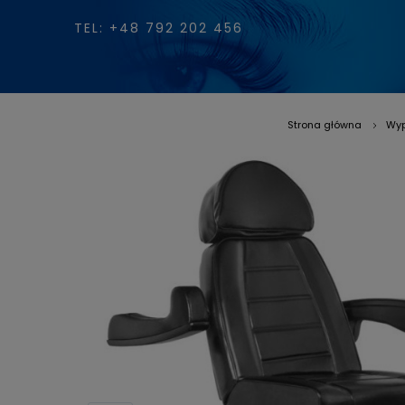
TEL: +48 792 202 456
Strona główna
Wyp
»