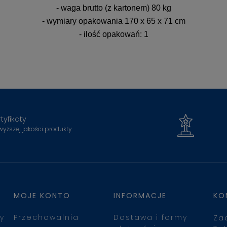
- waga brutto (z kartonem) 80 kg
- wymiary opakowania 170 x 65 x 71 cm
- ilość opakowań: 1
tyfikaty
wyższej jakości produkty
MOJE KONTO
INFORMACJE
KO
y
Przechowalnia
Dostawa i formy
Za