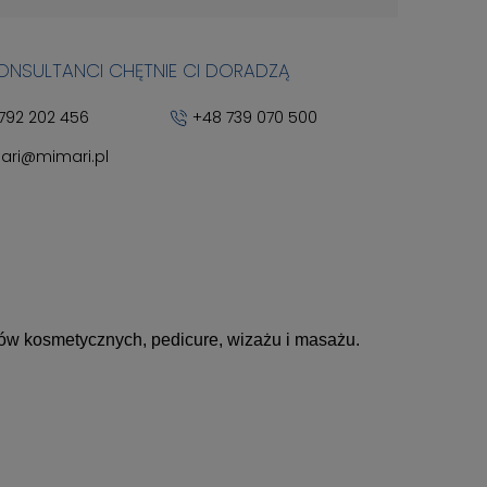
KONSULTANCI CHĘTNIE CI DORADZĄ
792 202 456
+48 739 070 500
ari@mimari.pl
ów kosmetycznych, pedicure, wizażu i masażu.