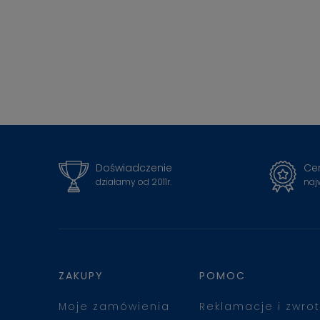
Doświadczenie
Cer
działamy od 2011r.
naj
ZAKUPY
POMOC
Moje zamówienia
Reklamacje i zwrot