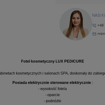
NASI 
+48 
mim
Fotel kosmetyczny LUX PEDICURE
gabinetach kosmetycznych i salonach SPA, doskonały do zabieg
Posiada elektrycznie sterowane elektrycznie
:
- wysokość fotela
- oparcie
- podnóżki