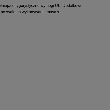
pełniające rygorystyczne wymogi UE. Dodatkowo
ku pozwala na wykonywanie masażu.