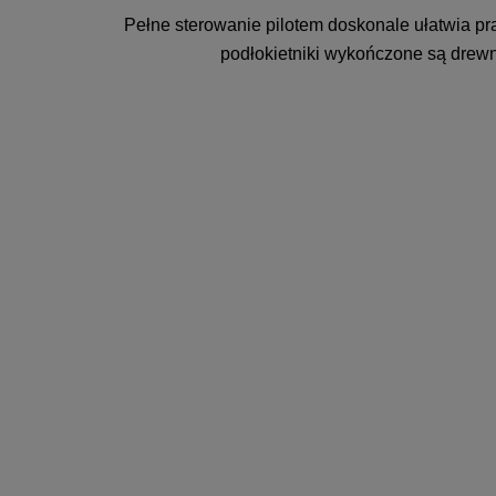
Pełne sterowanie pilotem doskonale ułatwia p
podłokietniki wykończone są drew