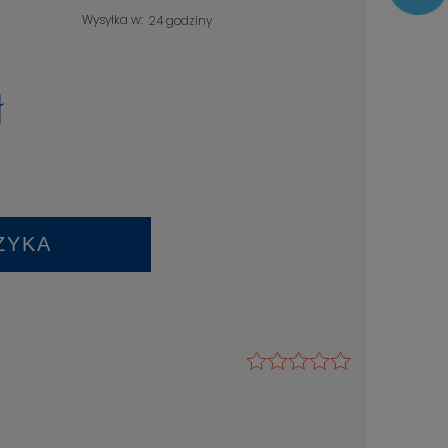
Wysyłka w:
24 godziny
ł
ZYKA