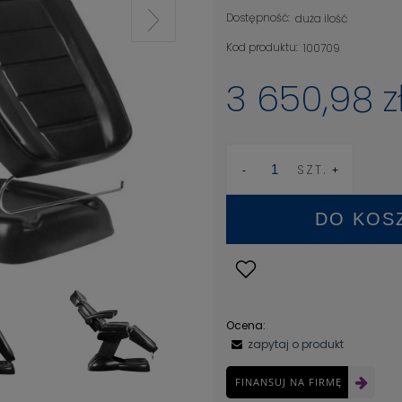
Dostępność:
duża ilość
Kod produktu:
100709
3 650,98 z
SZT.
DO KOS
Ocena:
zapytaj o produkt
FINANSUJ NA FIRMĘ