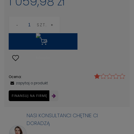
1 059,98 zł
SZT.
Ocena:
zapytaj o produkt
FINANSUJ NA FIRMĘ
NASI KONSULTANCI CHĘTNIE CI
DORADZĄ