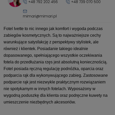
+48 792 202 456
+48 739 070 500
mimari@mimari.pl
Fotel Ivette to nic innego jak komfort i wygoda podczas
zabiegów kosmetycznych. Są to najważniejsze cechy
warunkujące satysfakcję z perspektywy stylistek, ale
również i klientek. Posiadanie takiego idealnie
dopasowanego, spełniającego wszystkie oczekiwania
fotela do przedłużania rzęs jest absolutną koniecznością.
Fotel posiada ręczną regulację podnóżka, oparcia oraz
podparcia rąk dla wykonywującego zabieg. Zastosowane
podparcie rąk jest niezwykle praktycznym rozwiązaniem
nie spotykamym w innych fotelach. Wyposażony w
wygodną poduszkę dla klienta oraz podręczne kuwety na
umieszczenie niezbędnych akcesoriów.