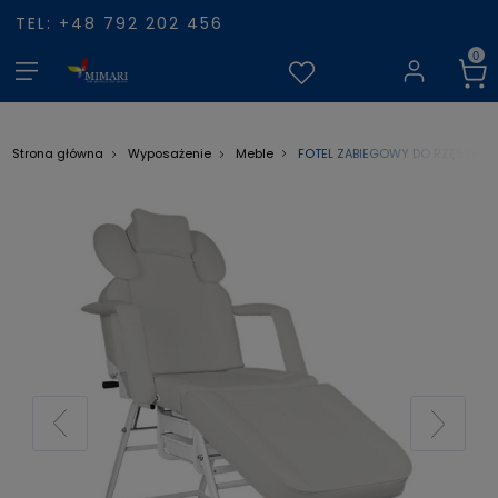
TEL: +48 792 202 456
FOTEL ZABIEGOWY DO RZĘS IVET
Strona główna
Wyposażenie
Meble