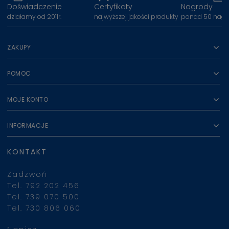
Doświadczenie
Certyfikaty
Nagrody
działamy od 2011r.
najwyższej jakości produkty
ponad 50 nagr
ZAKUPY
POMOC
MOJE KONTO
INFORMACJE
KONTAKT
Zadzwoń
Tel. 792 202 456
Tel. 739 070 500
Tel. 730 806 060