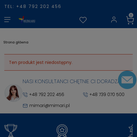
TEL: +48 792 202 456
Strona główna
Ten produkt jest niedostępny.
NASI KONSULTANCI CHĘTNIE CI DORADZĄ
+48 792 202 456
+48 739 070 500
mimari@mimari.pl