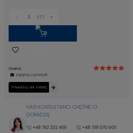
SZT.
Ocena:
zapytaj o produkt
FINANSUJ NA FIRMĘ
NASI KONSULTANCI CHĘTNIE CI
DORADZĄ
+48 792 202 456
+48 739 070 500