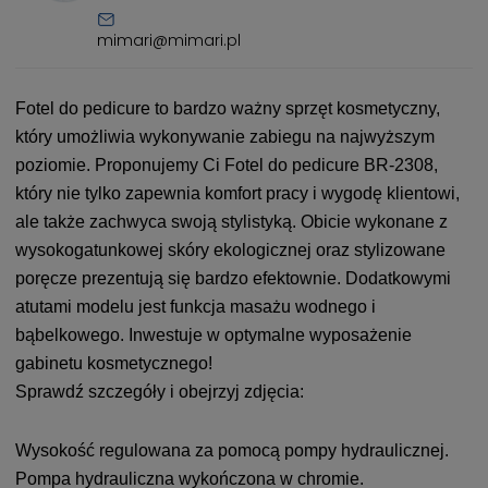
mimari@mimari.pl
Fotel do pedicure to bardzo ważny sprzęt kosmetyczny,
który umożliwia wykonywanie zabiegu na najwyższym
poziomie. Proponujemy Ci Fotel do pedicure BR-2308,
który nie tylko zapewnia komfort pracy i wygodę klientowi,
ale także zachwyca swoją stylistyką. Obicie wykonane z
wysokogatunkowej skóry ekologicznej oraz stylizowane
poręcze prezentują się bardzo efektownie. Dodatkowymi
atutami modelu jest funkcja masażu wodnego i
bąbelkowego. Inwestuje w optymalne wyposażenie
gabinetu kosmetycznego!
Sprawdź szczegóły i obejrzyj zdjęcia:
Wysokość regulowana za pomocą pompy hydraulicznej.
Pompa hydrauliczna wykończona w chromie.