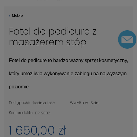
Meble
Fotel do pedicure z
masażerem stóp
Fotel do pedicure to bardzo ważny sprzęt kosmetyczny,
który umożliwia wykonywanie zabiegu na najwyższym
poziomie
Dostępność:
Wysyłka w:
średnia ilość
5 dni
Kod produktu:
BR-2308
1 650,00 zł