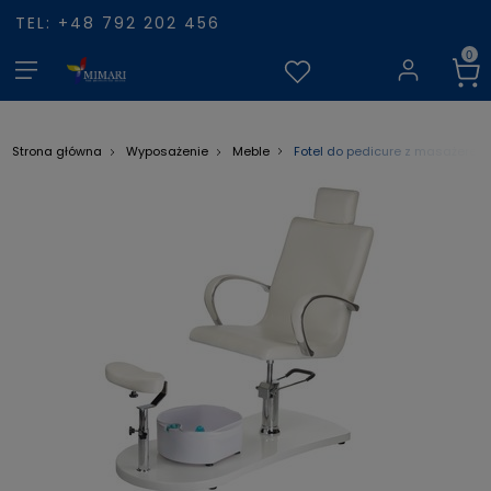
TEL: +48 792 202 456
Fotel do pedicure z masażerem
Strona główna
Wyposażenie
Meble