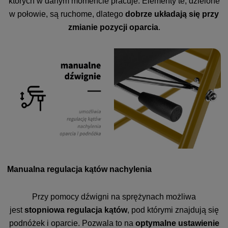
których w danym momencie pracuje. Elementy te, dzielone
w połowie, są ruchome, dlatego
dobrze układają się przy
zmianie pozycji oparcia
.
Manualna regulacja kątów nachylenia
Przy pomocy dźwigni na sprężynach możliwa
jest
stopniowa regulacja kątów
, pod którymi znajdują się
podnóżek i oparcie. Pozwala to na
optymalne ustawienie