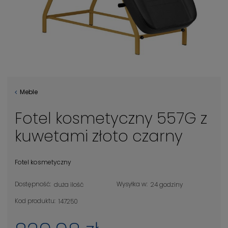
Meble
Fotel kosmetyczny 557G z
kuwetami złoto czarny
Fotel kosmetyczny
Dostępność:
Wysyłka w:
duża ilość
24 godziny
Kod produktu:
147250