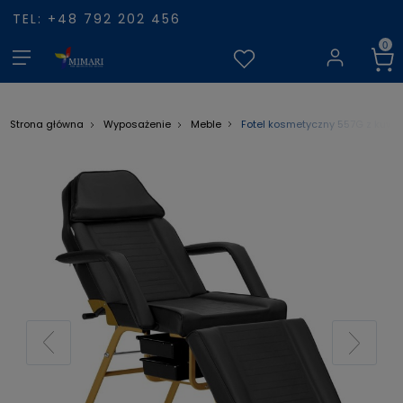
TEL: +48 792 202 456
Fotel kosmetyczny 557G z kuwet
Strona główna
Wyposażenie
Meble