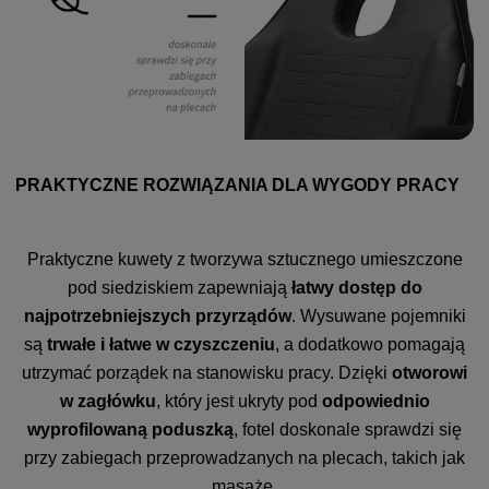
PRAKTYCZNE ROZWIĄZANIA DLA WYGODY PRACY
Praktyczne kuwety z tworzywa sztucznego umieszczone
pod siedziskiem zapewniają
łatwy dostęp do
najpotrzebniejszych przyrządów
. Wysuwane pojemniki
są
trwałe i łatwe w czyszczeniu
, a dodatkowo pomagają
utrzymać porządek na stanowisku pracy. Dzięki
otworowi
w zagłówku
, który jest ukryty pod
odpowiednio
wyprofilowaną poduszką
, fotel doskonale sprawdzi się
przy zabiegach przeprowadzanych na plecach, takich jak
masaże.