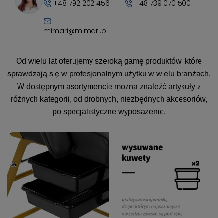
+48 792 202 456
+48 739 070 500
mimari@mimari.pl
Od wielu lat oferujemy szeroką gamę produktów, które
sprawdzają się w profesjonalnym użytku w wielu branżach.
W dostępnym asortymencie można znaleźć artykuły z
różnych kategorii, od drobnych, niezbędnych akcesoriów,
po specjalistyczne wyposażenie.