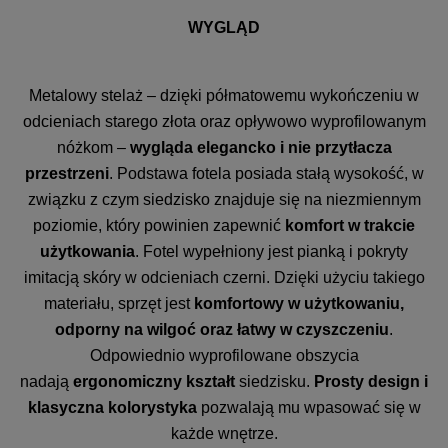
WYGLĄD
Metalowy stelaż – dzięki półmatowemu wykończeniu w
odcieniach starego złota oraz opływowo wyprofilowanym
nóżkom –
wygląda elegancko i nie przytłacza
przestrzeni
. Podstawa fotela posiada stałą wysokość, w
związku z czym siedzisko znajduje się na niezmiennym
poziomie, który powinien zapewnić
komfort w trakcie
użytkowania
. Fotel wypełniony jest pianką i pokryty
imitacją skóry w odcieniach czerni. Dzięki użyciu takiego
materiału, sprzęt jest
komfortowy w użytkowaniu,
odporny na wilgoć oraz łatwy w czyszczeniu
.
Odpowiednio wyprofilowane obszycia
nadają
ergonomiczny kształt
siedzisku.
Prosty design i
klasyczna kolorystyka
pozwalają mu wpasować się w
każde wnętrze.