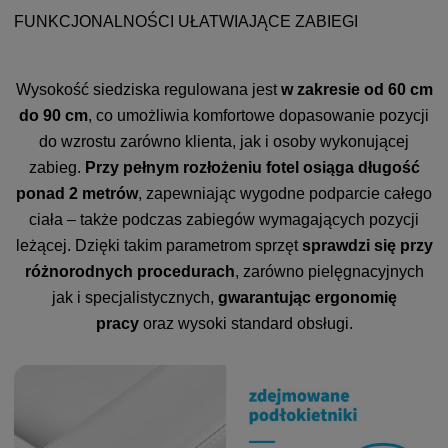
FUNKCJONALNOŚCI UŁATWIAJĄCE ZABIEGI
Wysokość siedziska regulowana jest
w zakresie od 60 cm
do 90 cm
, co umożliwia komfortowe dopasowanie pozycji
do wzrostu zarówno klienta, jak i osoby wykonującej
zabieg.
Przy pełnym rozłożeniu fotel osiąga długość
ponad 2 metrów
, zapewniając wygodne podparcie całego
ciała – także podczas zabiegów wymagających pozycji
leżącej. Dzięki takim parametrom sprzęt
sprawdzi się przy
różnorodnych procedurach
, zarówno pielęgnacyjnych
jak i specjalistycznych,
gwarantując ergonomię
pracy
oraz wysoki standard obsługi.