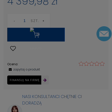
4 399,98 zł
SZT.
Ocena:
zapytaj o produkt
FINANSUJ NA FIRMĘ
NASI KONSULTANCI CHĘTNIE CI
DORADZĄ