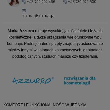
+48 792 202 456
+48 739 070 500
mimari@mimari.pl
Marka
Azzurro
oferuje wysokiej jakości fotele i leżanki
kosmetyczne, a także urządzenia wielofunkcyjne typu
kombajn. Profesjonalne sprzęty znajdują zastosowanie
między innymi w salonach kosmetycznych, gabinetach
podologicznych, studiach masażu czy fizjoterapii.
KOMFORT I FUNKCJONALNOŚĆ W JEDNYM