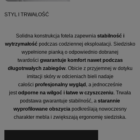
STYL I TRWAŁOŚĆ
Solidna konstrukcja fotela zapewnia
stabilność i
wytrzymałość
podczas codziennej eksploatacji. Siedzisko
wypełnione pianką o odpowiednio dobranej
twardości
gwarantuje komfort nawet podczas
długotrwałych zabiegów
. Obicie z przyjemnej w dotyku
imitacji skóry w odcieniach bieli nadaje
całości
profesjonalny wygląd
, a jednocześnie
jest
odporne na wilgoć i łatwe w czyszczeniu
. Trwała
podstawa gwarantuje stabilność, a
starannie
wyprofilowane obszycia
podkreślają nowoczesny
charakter mebla i zwiększają ergonomię siedziska.