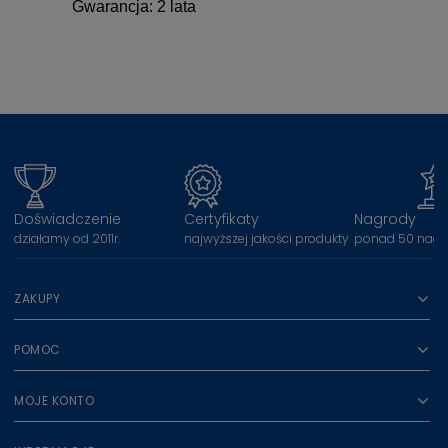
Gwarancja: 2 lata
Doświadczenie
Certyfikaty
Nagrody
działamy od 2011r.
najwyższej jakości produkty
ponad 50 nagr
ZAKUPY
POMOC
MOJE KONTO