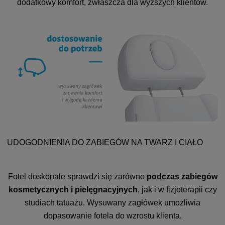
dodatkowy komfort, zwłaszcza dla wyższych klientów.
UDOGODNIENIA DO ZABIEGÓW NA TWARZ I CIAŁO
Fotel doskonale sprawdzi się zarówno
podczas zabiegów
kosmetycznych i pielęgnacyjnych
, jak i w fizjoterapii czy
studiach tatuażu. Wysuwany zagłówek umożliwia
dopasowanie fotela do wzrostu klienta,