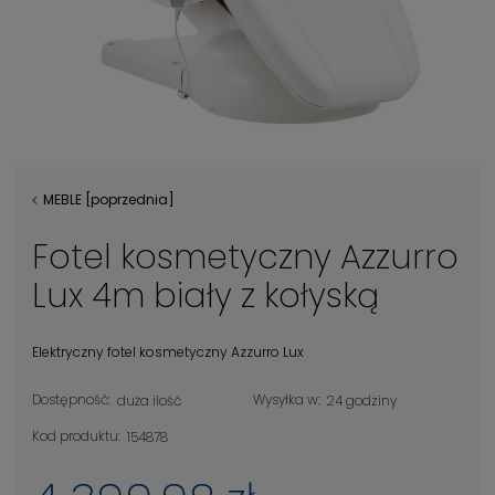
MEBLE [poprzednia]
Fotel kosmetyczny Azzurro
Lux 4m biały z kołyską
Elektryczny fotel kosmetyczny Azzurro Lux
Dostępność:
Wysyłka w:
duża ilość
24 godziny
Kod produktu:
154878