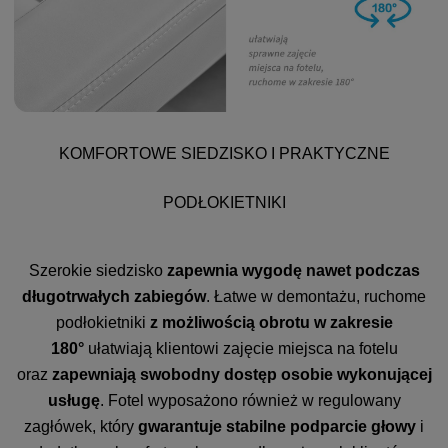
KOMFORTOWE SIEDZISKO I PRAKTYCZNE
PODŁOKIETNIKI
Szerokie siedzisko
zapewnia wygodę nawet podczas
długotrwałych zabiegów
. Łatwe w demontażu, ruchome
podłokietniki
z możliwością obrotu w zakresie
180°
ułatwiają klientowi zajęcie miejsca na fotelu
oraz
zapewniają swobodny dostęp osobie wykonującej
usługę
. Fotel wyposażono również w regulowany
zagłówek, który
gwarantuje stabilne podparcie głowy
i