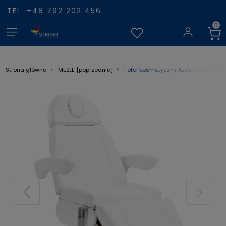
TEL: +48 792 202 456
Fotel kosmetyczny Azzurro Lux 4m bi
Strona główna
MEBLE [poprzednia]