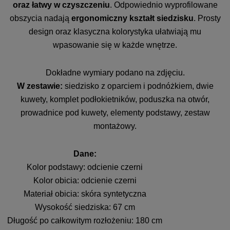
oraz łatwy w czyszczeniu
. Odpowiednio wyprofilowane
obszycia nadają
ergonomiczny kształt siedzisku
. Prosty
design oraz klasyczna kolorystyka ułatwiają mu
wpasowanie się w każde wnętrze.
Dokładne wymiary podano na zdjęciu.
W zestawie:
siedzisko z oparciem i podnóżkiem, dwie
kuwety, komplet podłokietników, poduszka na otwór,
prowadnice pod kuwety, elementy podstawy, zestaw
montażowy.
Dane:
Kolor podstawy: odcienie czerni
Kolor obicia: odcienie czerni
Materiał obicia: skóra syntetyczna
Wysokość siedziska: 67 cm
Długość po całkowitym rozłożeniu: 180 cm