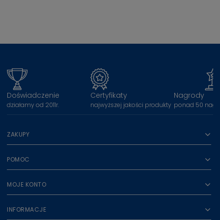
Doświadczenie
Certyfikaty
Nagrody
działamy od 2011r.
najwyższej jakości produkty
ponad 50 nagr
ZAKUPY
POMOC
MOJE KONTO
INFORMACJE