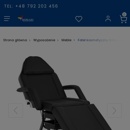
TEL: +48 792 202 456
Fotel kosmetyczny Sillon z kuw
Strona główna
Wyposażenie
Meble