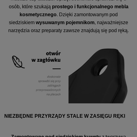
osób, które szukają
prostego i funkcjonalnego mebla
kosmetycznego
. Dzięki zamontowanym pod
siedziskiem
wysuwanym pojemnikom
, najważniejsze
narzędzia oraz preparaty zawsze znajdują się pod ręką.
NIEZBĘDNE PRZYRZĄDY STALE W ZASIĘGU RĘKI
Zamontowane pod siedziskiem kuwety
z tworzywa