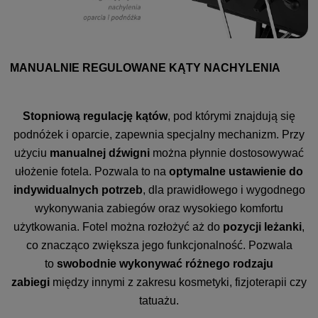
MANUALNIE REGULOWANE KĄTY NACHYLENIA
Stopniową regulację kątów
, pod którymi znajdują się
podnóżek i oparcie, zapewnia specjalny mechanizm. Przy
użyciu
manualnej dźwigni
można płynnie dostosowywać
ułożenie fotela. Pozwala to na
optymalne ustawienie do
indywidualnych potrzeb
, dla prawidłowego i wygodnego
wykonywania zabiegów oraz wysokiego komfortu
użytkowania. Fotel można rozłożyć aż do
pozycji leżanki
,
co znacząco zwiększa jego funkcjonalność. Pozwala
to
swobodnie wykonywać różnego rodzaju
zabiegi
między innymi z zakresu kosmetyki, fizjoterapii czy
tatuażu.