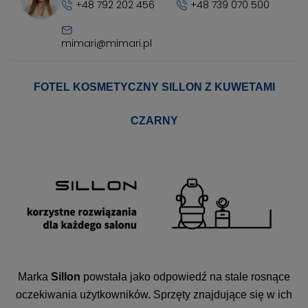
+48 792 202 456
+48 739 070 500
mimari@mimari.pl
FOTEL KOSMETYCZNY SILLON Z KUWETAMI
CZARNY
Marka
Sillon
powstała jako odpowiedź na stale rosnące
oczekiwania użytkowników. Sprzęty znajdujące się w ich