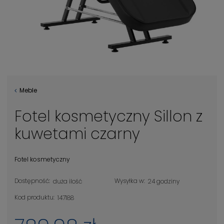
Meble
Fotel kosmetyczny Sillon z
kuwetami czarny
Fotel kosmetyczny
Dostępność:
Wysyłka w:
duża ilość
24 godziny
Kod produktu:
147188