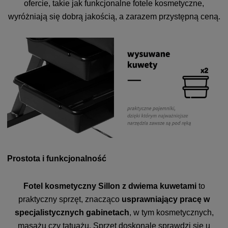
ofercie, takie jak funkcjonalne fotele kosmetyczne,
wyróżniają się dobrą jakością, a zarazem przystępną ceną.
Prostota i funkcjonalność
Fotel kosmetyczny Sillon z dwiema kuwetami
to
praktyczny sprzęt, znacząco
usprawniający pracę w
specjalistycznych gabinetach
, w tym kosmetycznych,
masażu czy tatuażu. Sprzęt doskonale sprawdzi się u