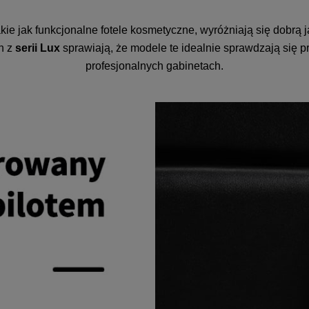
takie jak funkcjonalne fotele kosmetyczne, wyróżniają się dobr
h z
serii Lux
sprawiają, że modele te idealnie sprawdzają się
profesjonalnych gabinetach.