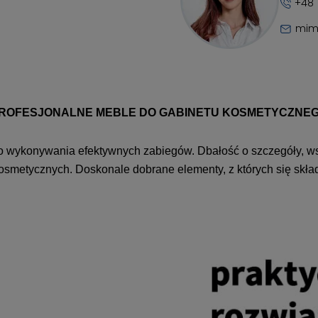
+48 
mim
ROFESJONALNE MEBLE DO GABINETU KOSMETYCZNE
 wykonywania efektywnych zabiegów. Dbałość o szczegóły, wsz
kosmetycznych. Doskonale dobrane elementy, z których się skła