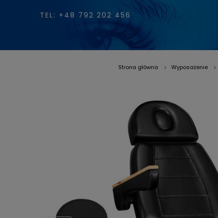
TEL: +48 792 202 456
Strona główna
Wyposażenie
»
»