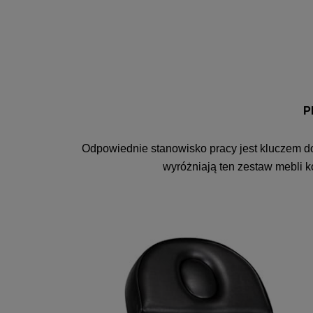
P
Odpowiednie stanowisko pracy jest kluczem do
wyróżniają ten zestaw mebli 