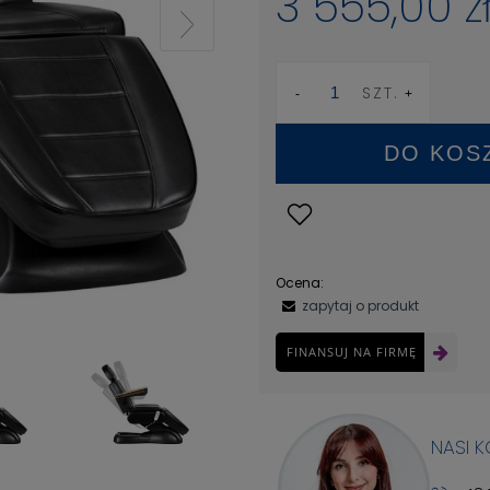
3 555,00 z
SZT.
DO KOS
Ocena:
zapytaj o produkt
FINANSUJ NA FIRMĘ
NASI 