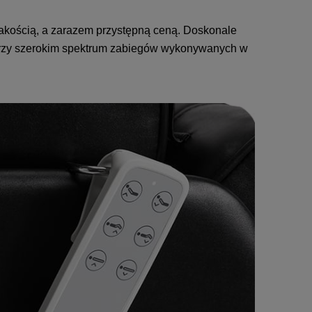
ą jakością, a zarazem przystępną ceną. Doskonale
 przy szerokim spektrum zabiegów wykonywanych w