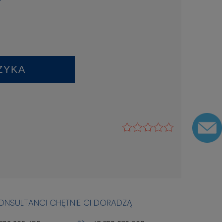
ł
ZYKA
KONSULTANCI CHĘTNIE CI DORADZĄ