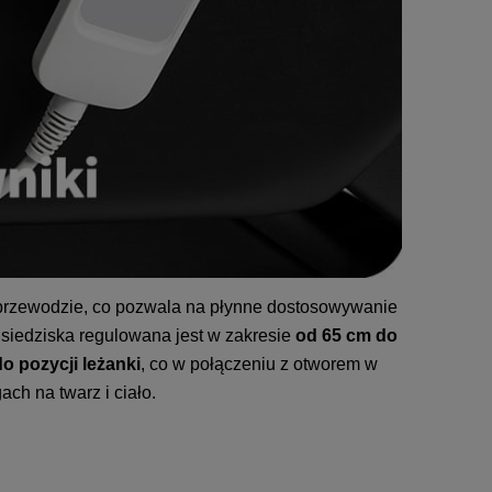
przewodzie, co pozwala na płynne dostosowywanie
siedziska regulowana jest w zakresie
od 65 cm do
o pozycji leżanki
, co w połączeniu z otworem w
ch na twarz i ciało.