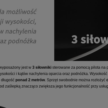
wyposażony jest w
3 siłowniki
sterowane za pomocą pilota na 
ysokości i kątów nachylenia oparcia oraz podnóżka. Wysokość 
a długość
ponad 2 metrów
. Sprzęt swobodnie można rozłożyć
d
d zaślepką znacząco zwiększa jego funkcjonalność przy usługa