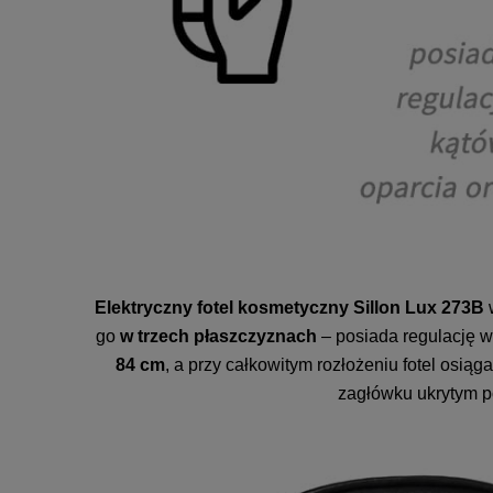
Elektryczny fotel kosmetyczny Sillon Lux 273B
go
w trzech płaszczyznach
– posiada regulację w
84 cm
, a przy całkowitym rozłożeniu fotel osiąg
zagłówku ukrytym po