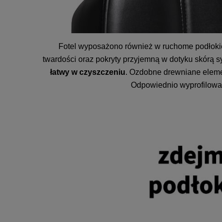
Fotel wyposażono również w ruchome podłokie
twardości oraz pokryty przyjemną w dotyku skórą sy
łatwy w czyszczeniu
. Ozdobne drewniane elemen
Odpowiednio wyprofilowa