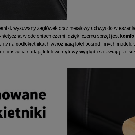
tniki, wysuwany zagłówek oraz metalowy uchwyt do wieszania p
ntetyczną w odcieniach czerni, dzięki czemu sprzęt jest
komfor
ty na podłokietnikach wyróżniają fotel pośród innych modeli, s
ne obszycia nadają fotelowi
stylowy wygląd
i sprawiają, że si