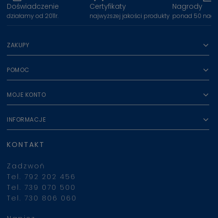
Doświadczenie
Certyfikaty
Nagrody
działamy od 2011r.
najwyższej jakości produkty
ponad 50 nagr
ZAKUPY
POMOC
MOJE KONTO
INFORMACJE
KONTAKT
Zadzwoń
Tel. 792 202 456
Tel. 739 070 500
Tel. 730 806 060