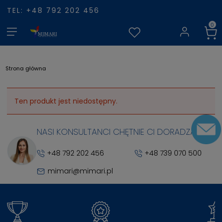
TEL: +48 792 202 456
Strona główna
Ten produkt jest niedostępny.
NASI KONSULTANCI CHĘTNIE CI DORADZĄ
+48 792 202 456
+48 739 070 500
mimari@mimari.pl