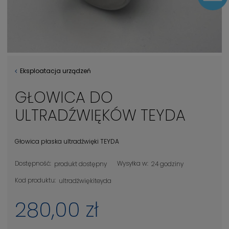
Eksploatacja urządzeń
GŁOWICA DO
ULTRADŹWIĘKÓW TEYDA
Głowica płaska ultradźwięki TEYDA
Dostępność:
Wysyłka w:
produkt dostępny
24 godziny
Kod produktu:
ultradźwiękiteyda
280,00 zł