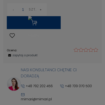
SZT.
Ocena:
zapytaj o produkt
NASI KONSULTANCI CHĘTNIE CI
DORADZĄ
+48 792 202 456
+48 739 070 500
mimari@mimari.pl