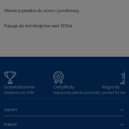
Głowica płaska do sono i jonoforezy.
Pasuje do kombajnów serii TEYDA
Doświadczenie
Certyfikaty
Nagrody
działamy od 2011r.
najwyższej jakości produkty
ponad 50 nagr
ZAKUPY
POMOC