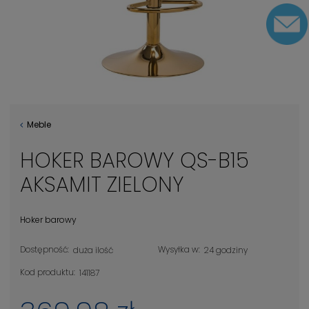
Meble
HOKER BAROWY QS-B15
AKSAMIT ZIELONY
Hoker barowy
Dostępność:
Wysyłka w:
duża ilość
24 godziny
Kod produktu:
141187