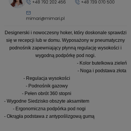
+48 792 202 456
+48 739 070 500
mimari@mimari.pl
Designerski i nowoczesny hoker, który doskonale sprawdzi
się w recepcji lub w domu. Wyposażony w pneumatyczny
podnośnik zapewniający płynną regulację wysokości i
wygodną podpórkę pod nogi.
- Kolor butelkowa zieleń
- Noga i podstawa złota
- Regulacja wysokości
- Podnośnik gazowy
- Pełen obrót 360 stopni
- Wygodne Siedzisko obszyte aksamitem
- Ergonomiczna podpórka pod nogi
- Okrągła podstawa z antypoślizgową gumą