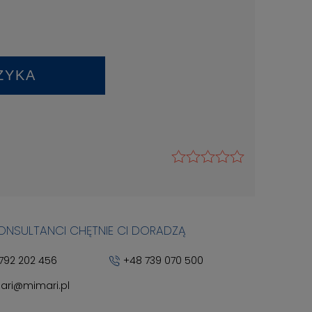
ZYKA
KONSULTANCI CHĘTNIE CI DORADZĄ
792 202 456
+48 739 070 500
ari@mimari.pl