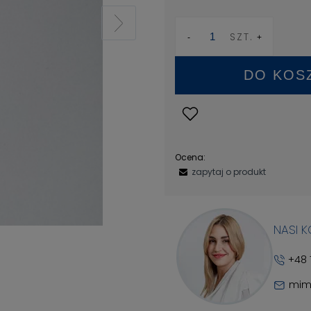
SZT.
DO KOS
Ocena:
zapytaj o produkt
NASI 
+48 
mim