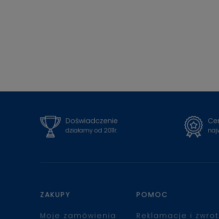
Doświadczenie
Cer
działamy od 2011r.
naj
ZAKUPY
POMOC
Moje zamówienia
Reklamacje i zwrot