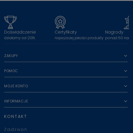
Doświadczenie
Certyfikaty
Nagrody
działamy od 2011r.
najwyższej jakości produkty
ponad 50 nagr
ZAKUPY
POMOC
MOJE KONTO
INFORMACJE
KONTAKT
Zadzwoń