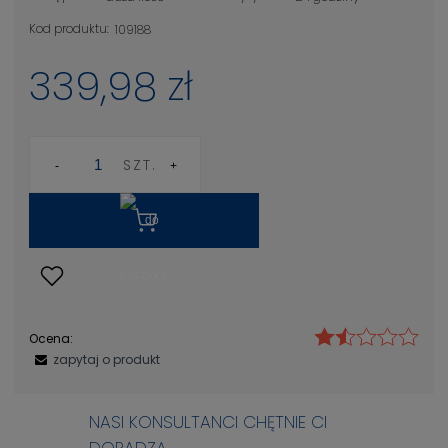
Kod produktu:
109188
339,98 zł
SZT.
Ocena:
zapytaj o produkt
NASI KONSULTANCI CHĘTNIE CI