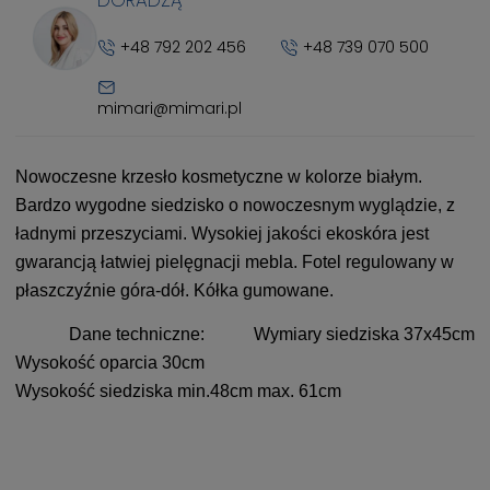
DORADZĄ
+48 792 202 456
+48 739 070 500
mimari@mimari.pl
Nowoczesne krzesło kosmetyczne w kolorze białym.
Bardzo wygodne siedzisko o nowoczesnym wyglądzie, z
ładnymi przeszyciami. Wysokiej jakości ekoskóra jest
gwarancją łatwiej pielęgnacji mebla. Fotel regulowany w
płaszczyźnie góra-dół. Kółka gumowane.
Dane techniczne:
Wymiary siedziska 37x45cm
Wysokość oparcia 30cm
Wysokość siedziska min.48cm max. 61cm