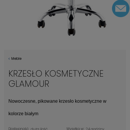
Meble
KRZESŁO KOSMETYCZNE
GLAMOUR
Nowoczesne, pikowane krzesło kosmetyczne w
kolorze białym
Dostępność:
Wysyłka w:
duża ilość
24 godziny