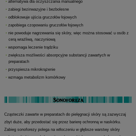
alternatywa dla oczyszczania manualnego
zabiegi bezinwazyjne i bezbolesne
odblokowuje ujścia gruczołów łojowych
zapobiega czopowaniu gruczołów łojowych
nie powoduje nagrzewania się skóry, więc można stosować u osób z
cerą wrażliwą, naczyniową
wspomaga leczenie trądziku
zwiększa możliwości absorpcyjne substancji zawartych w
preparatach
przyspiesza mikrokrążenie
wzmaga metabolizm komórkowy
Cząsteczki zawarte w preparatach do pielęgnacji skóry są zazwyczaj
zbyt duże, aby przedostać się przez barierę ochronną w naskórku.
Zabieg sonoforezy polega na wtłoczeniu w głębsze warstwy skóry