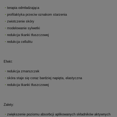
terapia odmładzająca
profilaktyka przeciw oznakom starzenia
zwiotczenie skóry
modelowanie sylwetki
redukcja tkanki tłuszczowej
redukcja cellulitu
Efekt:
redukcja zmarszczek
skóra staje się coraz bardziej napięta, elastyczna
redukcja tkanki tłuszczowej
Zalety:
zwiększenie poziomu absorbcji aplikowanych składników aktywnych