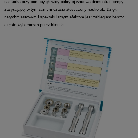
naskórka przy pomocy głowicy pokrytej warstwą diamentu i pompy
zasysającej w tym samym czasie złuszczony naskórek. Dzięki
natychmiastowym i spektakularnym efektom jest zabiegiem bardzo
często wybieranym przez klientki.