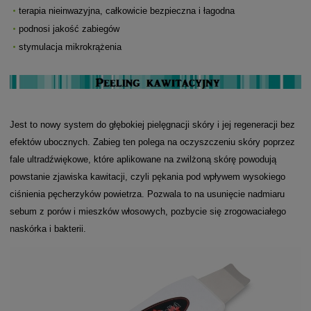
terapia nieinwazyjna, całkowicie bezpieczna i łagodna
podnosi jakość zabiegów
stymulacja mikrokrążenia
Jest to nowy system do głębokiej pielęgnacji skóry i jej regeneracji bez
efektów ubocznych. Zabieg ten polega na oczyszczeniu skóry poprzez
fale ultradźwiękowe, które aplikowane na zwilżoną skórę powodują
powstanie zjawiska kawitacji, czyli pękania pod wpływem wysokiego
ciśnienia pęcherzyków powietrza. Pozwala to na usunięcie nadmiaru
sebum z porów i mieszków włosowych, pozbycie się zrogowaciałego
naskórka i bakterii.