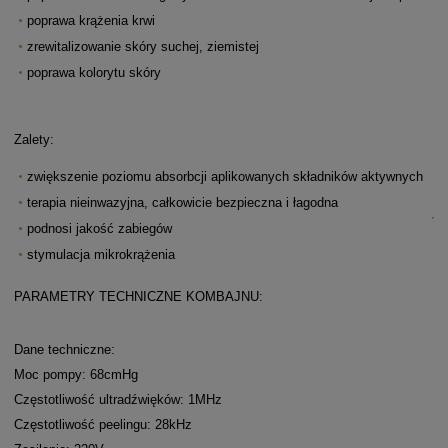
poprawa krążenia krwi
zrewitalizowanie skóry suchej, ziemistej
poprawa kolorytu skóry
Zalety:
zwiększenie poziomu absorbcji aplikowanych składników aktywnych
terapia nieinwazyjna, całkowicie bezpieczna i łagodna
podnosi jakość zabiegów
stymulacja mikrokrążenia
PARAMETRY TECHNICZNE KOMBAJNU:
Dane techniczne:
Moc pompy: 68cmHg
Częstotliwość ultradźwięków: 1MHz
Częstotliwość peelingu: 28kHz