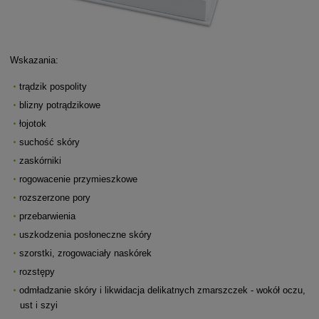
Wskazania:
trądzik pospolity
blizny potrądzikowe
łojotok
suchość skóry
zaskórniki
rogowacenie przymieszkowe
rozszerzone pory
przebarwienia
uszkodzenia posłoneczne skóry
szorstki, zrogowaciały naskórek
rozstępy
odmładzanie skóry i likwidacja delikatnych zmarszczek - wokół oczu,
ust i szyi