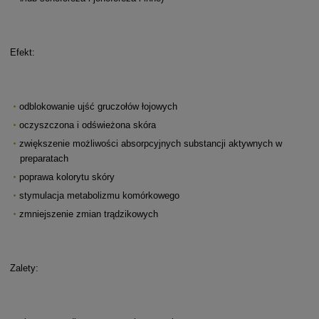
Efekt:
odblokowanie ujść gruczołów łojowych
oczyszczona i odświeżona skóra
zwiększenie możliwości absorpcyjnych substancji aktywnych w
preparatach
poprawa kolorytu skóry
stymulacja metabolizmu komórkowego
zmniejszenie zmian trądzikowych
Zalety: