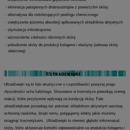
eliminacja patogennych drobnoustrojów z powierzchni skóry
alternatywa dla nietolerujących peelingu chemicznego
zwiększenie poziomu absorbcji aplikowanych składników aktywnych
stymulacja mikrokrążenia
wzmocnienie zdolności obronnych skóry
pobudzenie skóry do produkcji kolagenu i elastyny (odnowa skóry
właściwej)
Ultradźwięki są to fale akustyczne o częstotliwości powyżej progu
słyszalności ucha ludzkiego. Stosowane w kosmetyce powodują szereg
reakcji, które pozytywnie wpływają na kondycję skóry. Fale
ultradźwiękowe pozwalają też pokonać składnikom aktywnym warstwę
ochronną naskórka, dzięki temu, potęgujemy efekty jakie możemy
osiągnąć kosmetykami. Ultradźwięki to również głęboki mikromasaż
skóry, który aktywizuje komórki odpowiedzialne za produkcję kolagenu i