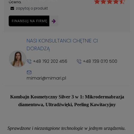
Ocena:
zapytaj o produkt
FINANSUJ NA FIRMĘ
NASI KONSULTANCI CHĘTNIE CI
DORADZĄ
+48 792 202 456
+48 739 070 500
mimari@mimari.pl
Kombajn Kosmetyczny Silver 3 w 1: Mikrodermabrazja
diamentowa, Ultradźwięki, Peeling Kawitacyjny
Sprawdzone i niezastąpione technologie w jednym urządzeniu.