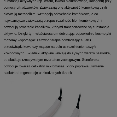
substancji aktywnych (np. witam, kwasu hialuronowego, kolagenu) przy
pomocy ultradźwięków. Zwiększają one aktywność komórkową czyli
aktywują metabolizm, wzmagają oddychanie komórkowe, a co
najważniejsze zwiększają przepuszczalność błon komórkowych i
powodują powstanie kanalików, którymi transportowane są substancje
aktywne. Dzięki tym właściwościom dobierając odpowiednie kosmetyki
możemy wspomagać zarówno terapie odmładzające, jak i
przeciwtrądzikowe czy mające na celu uszczelnienie naczyń
krwionośnych. Składniki aktywne wnikają do żywych warstw naskórka,
co skutkuje rzeczywistym rezultatem zabiegowym. Sonoforeza
powoduje również delikatny mikromasaż, który poprawia ukrwienie
naskórka i regenerację uszkodzonych tkanek.