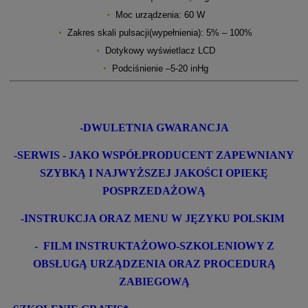
Moc urządzenia: 60 W
Zakres skali pulsacji(wypełnienia): 5% – 100%
Dotykowy wyświetlacz LCD
Podciśnienie –5-20 inHg
-
DWULETNIA GWARANCJA
-SERWIS - JAKO WSPÓŁPRODUCENT ZAPEWNIANY
SZYBKĄ I NAJWYŻSZEJ JAKOŚCI OPIEKĘ
POSPRZEDAŻOWĄ
-INSTRUKCJA ORAZ MENU W JĘZYKU POLSKIM
- FILM INSTRUKTAŻOWO-SZKOLENIOWY Z
OBSŁUGĄ URZĄDZENIA ORAZ PROCEDURĄ
ZABIEGOWĄ