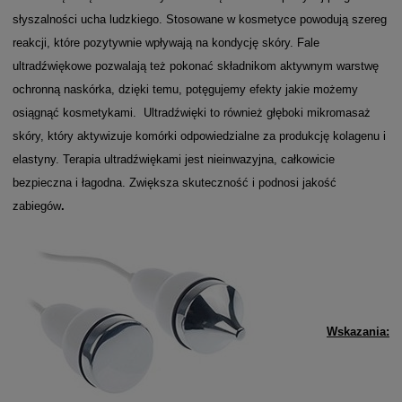
słyszalności ucha ludzkiego. Stosowane w kosmetyce powodują szereg
reakcji, które pozytywnie wpływają na kondycję skóry. Fale
ultradźwiękowe pozwalają też pokonać składnikom aktywnym warstwę
ochronną naskórka, dzięki temu, potęgujemy efekty jakie możemy
osiągnąć kosmetykami. Ultradźwięki to również głęboki mikromasaż
skóry, który aktywizuje komórki odpowiedzialne za produkcję kolagenu i
elastyny. Terapia ultradźwiękami jest nieinwazyjna, całkowicie
bezpieczna i łagodna. Zwiększa skuteczność i podnosi jakość
zabiegów
.
Wskazania: