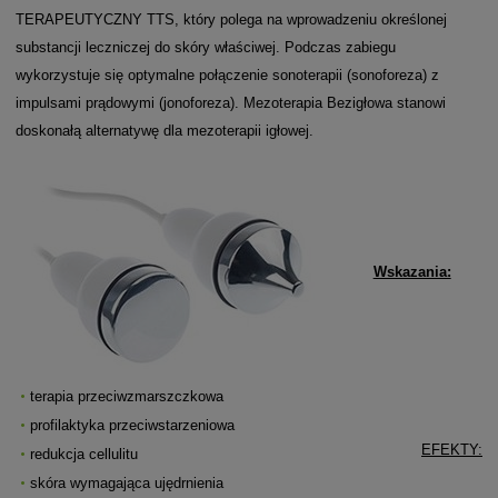
TERAPEUTYCZNY TTS, który polega na wprowadzeniu określonej
substancji leczniczej do skóry właściwej. Podczas zabiegu
wykorzystuje się optymalne połączenie sonoterapii (sonoforeza) z
impulsami prądowymi (jonoforeza). Mezoterapia Bezigłowa stanowi
doskonałą alternatywę dla mezoterapii igłowej.
Wskazania:
terapia przeciwzmarszczkowa
profilaktyka przeciwstarzeniowa
EFEKTY:
redukcja cellulitu
skóra wymagająca ujędrnienia