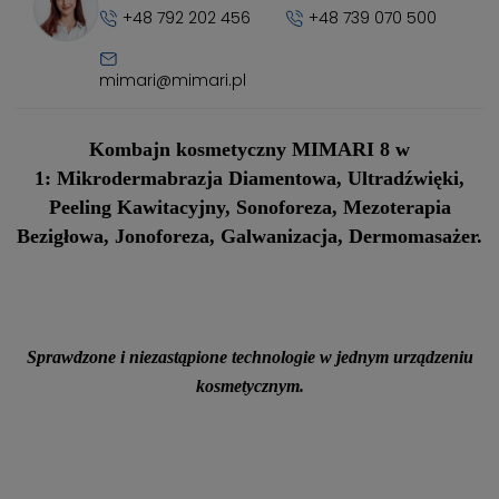
+48 792 202 456
+48 739 070 500
mimari@mimari.pl
Kombajn kosmetyczny MIMARI 8 w
1:
Mikrodermabrazja Diamentowa, Ultradźwięki,
Peeling Kawitacyjny, Sonoforeza, Mezoterapia
Bezigłowa, Jonoforeza, Galwanizacja, Dermomasażer.
Sprawdzone i niezastąpione technologie w jednym urządzeniu
kosmetycznym.