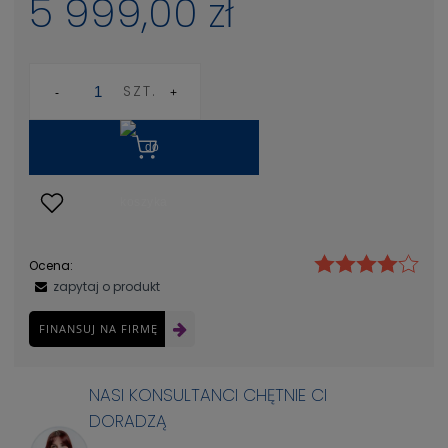
5 999,00 zł
SZT.
Ocena:
zapytaj o produkt
FINANSUJ NA FIRMĘ
NASI KONSULTANCI CHĘTNIE CI
DORADZĄ