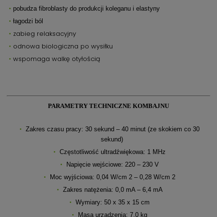
pobudza fibroblasty do produkcji koleganu i elastyny
łagodzi ból
zabieg relaksacyjny
odnowa biologiczna po wysiłku
wspomaga walkę otyłością
PARAMETRY TECHNICZNE KOMBAJNU
Zakres czasu pracy: 30 sekund – 40 minut (ze skokiem co 30
sekund)
Częstotliwość ultradźwiękowa: 1 MHz
Napięcie wejściowe: 220 – 230 V
Moc wyjściowa: 0,04 W/cm 2 – 0,28 W/cm 2
Zakres natężenia: 0,0 mA – 6,4 mA
Wymiary: 50 x 35 x 15 cm
Masa urządzenia: 7,0 kg