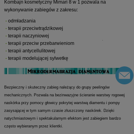
Kombajn kosmetyczny Mimari 8 w 1 p
ozwala na
wykonywanie zabiegów z zakresu:
odmładzania
terapii przeciwtrądzikowej
terapii naczyniowej
terapii przeciw przebarwieniom
terapii antycellulitowej
terapii modelującej sylwetkę
Bezpieczny i skuteczny zabieg należący do grupy peelingów
mechanicznych. Pozwala na bezinwazyjne ścieranie warstwy rogowej
naskórka przy pomocy głowicy pokrytej warstwą diamentu i pompy
zasysającej w tym samym czasie złuszczony naskórek. Dzięki
natychmiastowym i spektakularnym efektom jest zabiegiem bardzo
często wybieranym przez klientki.