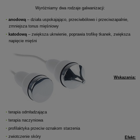
Wyróżniamy dwa rodzaje galwanizacji:
anodową
– działa uspokajająco, przeciwbólowo i przeciwzapalnie,
zmniejsza tonus mięśniowy
katodową
– zwiększa ukrwienie, poprawia trofikę tkanek, zwiększa
napięcie mięśni
Wskazania:
terapia odmładzająca
terapia naczyniowa
profilaktyka przeciw oznakom starzenia
zwiotczenie skóry
Efekt: