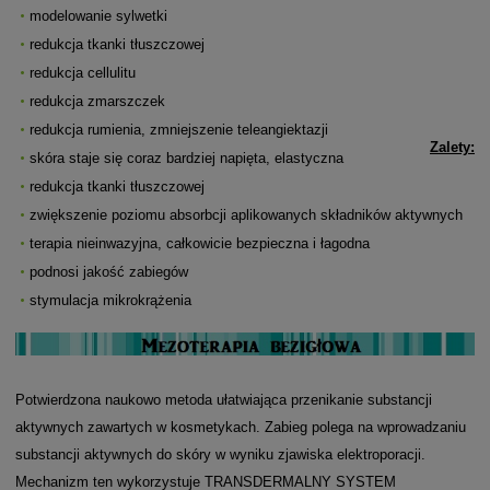
modelowanie sylwetki
redukcja tkanki tłuszczowej
redukcja cellulitu
redukcja zmarszczek
redukcja rumienia, zmniejszenie teleangiektazji
Zalety:
skóra staje się coraz bardziej napięta, elastyczna
redukcja tkanki tłuszczowej
zwiększenie poziomu absorbcji aplikowanych składników aktywnych
terapia nieinwazyjna, całkowicie bezpieczna i łagodna
podnosi jakość zabiegów
stymulacja mikrokrążenia
Potwierdzona naukowo metoda ułatwiająca przenikanie substancji
aktywnych zawartych w kosmetykach. Zabieg polega na wprowadzaniu
substancji aktywnych do skóry w wyniku zjawiska elektroporacji.
Mechanizm ten wykorzystuje TRANSDERMALNY SYSTEM