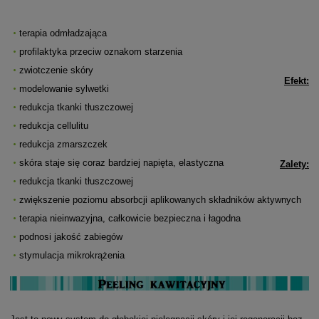
terapia odmładzająca
profilaktyka przeciw oznakom starzenia
zwiotczenie skóry
Efekt:
modelowanie sylwetki
redukcja tkanki tłuszczowej
redukcja cellulitu
redukcja zmarszczek
skóra staje się coraz bardziej napięta, elastyczna
Zalety:
redukcja tkanki tłuszczowej
zwiększenie poziomu absorbcji aplikowanych składników aktywnych
terapia nieinwazyjna, całkowicie bezpieczna i łagodna
podnosi jakość zabiegów
stymulacja mikrokrążenia