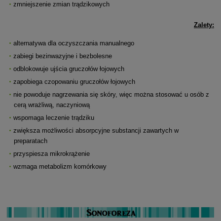
zmniejszenie zmian trądzikowych
Zalety:
alternatywa dla oczyszczania manualnego
zabiegi bezinwazyjne i bezbolesne
odblokowuje ujścia gruczołów łojowych
zapobiega czopowaniu gruczołów łojowych
nie powoduje nagrzewania się skóry, więc można stosować u osób z
cerą wrażliwą, naczyniową
wspomaga leczenie trądziku
zwiększa możliwości absorpcyjne substancji zawartych w
preparatach
przyspiesza mikrokrążenie
wzmaga metabolizm komórkowy