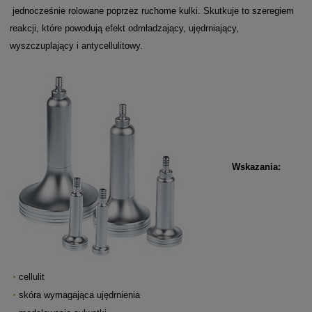
jednocześnie rolowane poprzez ruchome kulki. Skutkuje to szeregiem
reakcji, które powodują efekt odmładzający, ujędrniający,
wyszczuplający i antycellulitowy.
Wskazania:
cellulit
skóra wymagająca ujędrnienia