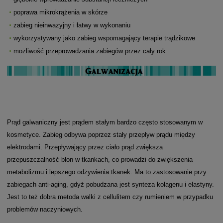
poprawa mikrokrążenia w skórze
zabieg nieinwazyjny i łatwy w wykonaniu
wykorzystywany jako zabieg wspomagający terapie trądzikowe
możliwość przeprowadzania zabiegów przez cały rok
Prąd galwaniczny jest prądem stałym bardzo często stosowanym w
kosmetyce. Zabieg odbywa poprzez stały przepływ prądu między
elektrodami. Przepływający przez ciało prąd zwiększa
przepuszczalność błon w tkankach, co prowadzi do zwiększenia
metabolizmu i lepszego odżywienia tkanek. Ma to zastosowanie przy
zabiegach anti-aging, gdyż pobudzana jest synteza kolagenu i elastyny.
Jest to też dobra metoda walki z cellulitem czy rumieniem w przypadku
problemów naczyniowych.