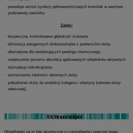
powoduje wzrost syntezy pełnowartościowych komórek w warstwie
podstawnej naskórka
Zalety:
bezpieczna, kontrolowana głębokość ścierania
eliminacja patogennych drobnoustrojów z powierzchni skóry
alternatywa dla nietolerujących peelingu chemicznego
zwiększenie poziomu absorbcji aplikowanych składników aktywnych
stymulacja mikrokrążenia
wzmocnienie zdolności obronnych skóry
pobudzenie skóry do produkcji kolagenu i elastyny (odnowa skóry
właściwej)
Ultradźwięki są to fale akustyczne o częstotliwości powyżej progu