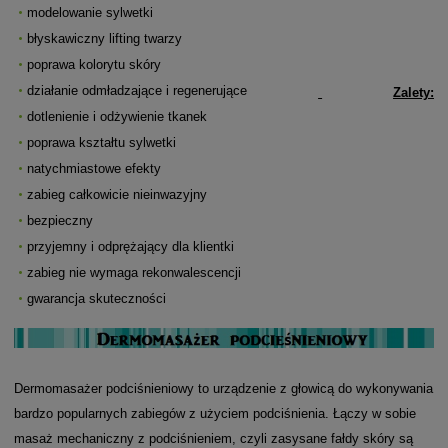
modelowanie sylwetki
błyskawiczny lifting twarzy
poprawa kolorytu skóry
działanie odmładzające i regenerujące
Zalety:
dotlenienie i odżywienie tkanek
poprawa kształtu sylwetki
natychmiastowe efekty
zabieg całkowicie nieinwazyjny
bezpieczny
przyjemny i odprężający dla klientki
zabieg nie wymaga rekonwalescencji
gwarancja skuteczności
Dermomasażer podciśnieniowy to urządzenie z głowicą do wykonywania
bardzo popularnych zabiegów z użyciem podciśnienia. Łączy w sobie
masaż mechaniczny z podciśnieniem, czyli zasysane fałdy skóry są