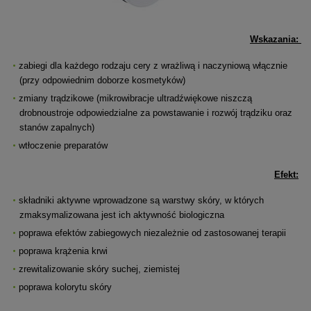
Wskazania:
zabiegi dla każdego rodzaju cery z wrażliwą i naczyniową włącznie
(przy odpowiednim doborze kosmetyków)
zmiany trądzikowe (mikrowibracje ultradźwiękowe niszczą
drobnoustroje odpowiedzialne za powstawanie i rozwój trądziku oraz
stanów zapalnych)
wtłoczenie preparatów
Efekt:
składniki aktywne wprowadzone są warstwy skóry, w których
zmaksymalizowana jest ich aktywność biologiczna
poprawa efektów zabiegowych niezależnie od zastosowanej terapii
poprawa krążenia krwi
zrewitalizowanie skóry suchej, ziemistej
poprawa kolorytu skóry