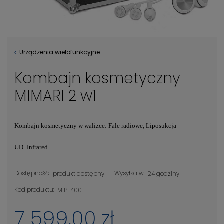
Urządzenia wielofunkcyjne
Kombajn kosmetyczny
MIMARI 2 w1
Kombajn kosmetyczny w walizce: Fale radiowe, Liposukcja
UD+Infrared
Dostępność:
Wysyłka w:
produkt dostępny
24 godziny
Kod produktu:
MIP-400
7 599,00 zł