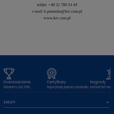
tel
/fax +48 32 780 54 44
e-mail
:
k.polanska@krc.com.pl
www.krc.com.pl
Doświadczenie
Certyfikaty
Nagrody
działamy od 2011r.
najwyższej jakości produkty
ponad 50 nagr
ZAKUPY