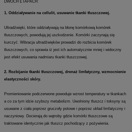
DWÓCH ETAPACH:
1. Oddziaływanie na cellulit, usuwanie tkanki tłuszczowej.
Ultradźwięki, które oddziaływają na błonę komórkową komórek
tłuszczowych, powodują jej uszkodzenie. Komórki zaczynają się
kurczyć. Wibracja ultradźwięków prowadzi do rozbicia komórek
tłuszczowych, co sprawia iż jest ich automatycznie mniej i widoczny
jest efekt usuwania nadmiaru tkanki tłuszczowej.
2. Rozbijanie tkanki tłuszczowej, drenaż limfatyczny, wzmocnienie
elastyczności skóry.
Promieniowanie podczerwone powoduje wzrost temperatury w tkankach
a co za tym idzie szybszy metabolizm. Uwolniony tłuszcz i toksyny są
usuwane z ciała poprzez gruczoły potowe i poprzez układ limfatyczny i
naczyniowy. Docierają do wątroby gdzie komórki tłuszczowe są
traktowane identycznie jak tłuszcz pochodzący z pożywienia.