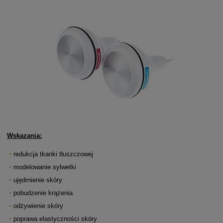
Wskazania:
redukcja tkanki tłuszczowej
modelowanie sylwetki
ujędrnienie skóry
pobudzenie krążenia
odżywienie skóry
poprawa elastyczności skóry