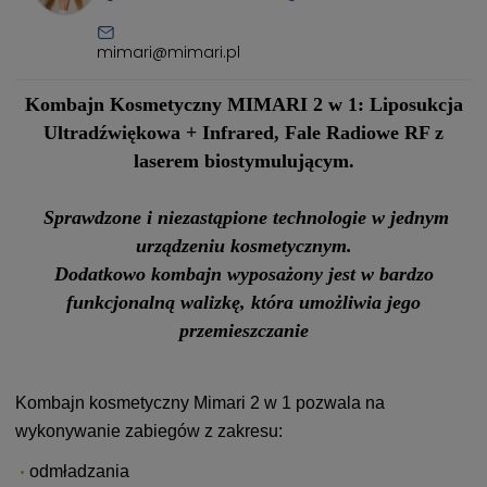
mimari@mimari.pl
Kombajn Kosmetyczny MIMARI 2 w 1:
Liposukcja
Ultradźwiękowa + Infrared, Fale Radiowe RF z
laserem biostymulującym.
Sprawdzone i niezastąpione technologie w jednym
urządzeniu kosmetycznym.
Dodatkowo kombajn wyposażony jest w bardzo
funkcjonalną walizkę, która umożliwia jego
przemieszczanie
Kombajn kosmetyczny Mimari 2 w 1 pozwala na
wykonywanie zabiegów z zakresu:
odmładzania