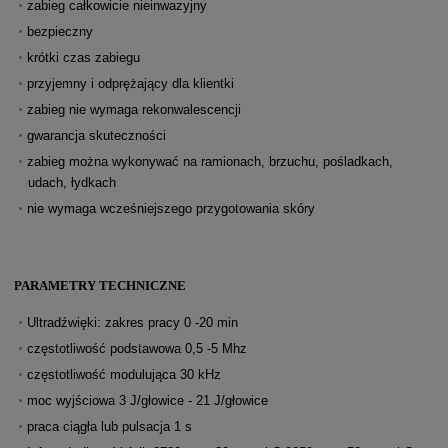
zabieg całkowicie nieinwazyjny
bezpieczny
krótki czas zabiegu
przyjemny i odprężający dla klientki
zabieg nie wymaga rekonwalescencji
gwarancja skuteczności
zabieg można wykonywać na ramionach, brzuchu, pośladkach,
udach, łydkach
nie wymaga wcześniejszego przygotowania skóry
PARAMETRY TECHNICZNE
Ultradźwięki: zakres pracy 0 -20 min
częstotliwość podstawowa 0,5 -5 Mhz
częstotliwość modulująca 30 kHz
moc wyjściowa 3 J/głowice - 21 J/głowice
praca ciągła lub pulsacja 1 s