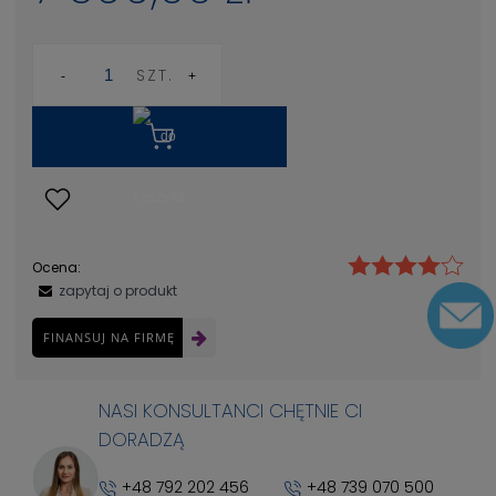
SZT.
Ocena:
zapytaj o produkt
FINANSUJ NA FIRMĘ
NASI KONSULTANCI CHĘTNIE CI
DORADZĄ
+48 792 202 456
+48 739 070 500