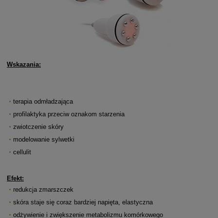
Wskazania:
terapia odmładzająca
profilaktyka przeciw oznakom starzenia
zwiotczenie skóry
modelowanie sylwetki
cellulit
Efekt:
redukcja zmarszczek
skóra staje się coraz bardziej napięta, elastyczna
odżywienie i zwiększenie metabolizmu komórkowego