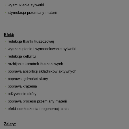
wysmuklenie sylwetki
stymulacja przemiany materii
Efekt:
redukcja tkanki tłuszczowej
wyszczuplenie i wymodelowanie sylwetki
redukcja cellulitu
rozbijanie komórek tłuszczowych
poprawa absorbcji składników aktywnych
poprawa jędrności skóry
poprawa krążenia
odżywienie skóry
poprawa procesu przemiany materii
efekt odmłodzenia i regeneracji ciała
Zalety: