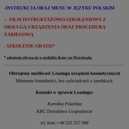
-INSTRUKCJA ORAZ MENU W JĘZYKU POLSKIM
-
- FILM INSTRUKTAŻOWO-SZKOLENIOWY Z
OBSŁUGĄ URZĄDZENIA ORAZ PROCEDURĄ
ZABIEGOWĄ
- SZKOLENIE GRATIS*
*
szkolenie obywa się w siedzibie firmy we Wrocławiu.
Oferujemy możliwość Leasingu urządzeń kosmetycznych
Minimum formalności, bez zaświadczeń o zarobkach.
Kontakt w sprawie Leasingu:
Karolina Polańska
KRC Doradztwo Gospodarcze
tel. kom:+48 535 557 988