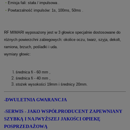
Emisja fali: stała / impulsowa .
Powtarzalność impulsów: 1s, 100ms, 50ms .
RF MIMARI wyposażony jest w 3 głowice specjalnie dostosowane do
różnych powierzchni zabiegowych: okolice oczu, twarz, szyja, dekolt,
ramiona, brzuch, pośladki i uda.
wymiary głowic:
średnica fi - 60 mm ,
średnica fi - 40 mm ,
stożek wysokości 19mm i średnicy 20mm
.
-
DWULETNIA GWARANCJA
-SERWIS - JAKO WSPÓŁPRODUCENT ZAPEWNIANY
SZYBKĄ I NAJWYŻSZEJ JAKOŚCI OPIEKĘ
POSPRZEDAŻOWĄ