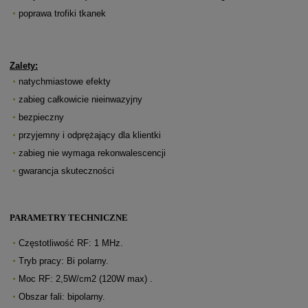
poprawa trofiki tkanek
Zalety:
natychmiastowe efekty
zabieg całkowicie nieinwazyjny
bezpieczny
przyjemny i odprężający dla klientki
zabieg nie wymaga rekonwalescencji
gwarancja skuteczności
PARAMETRY TECHNICZNE
Częstotliwość RF: 1 MHz.
Tryb pracy: Bi polarny.
Moc RF: 2,5W/cm2 (120W max) .
Obszar fali: bipolarny.