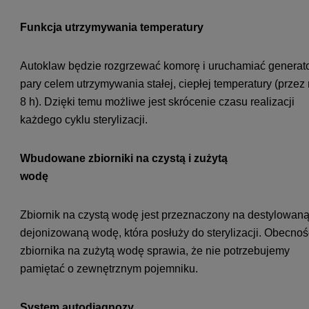
Funkcja utrzymywania temperatury
Autoklaw będzie rozgrzewać komorę i uruchamiać generat
pary celem utrzymywania stałej, ciepłej temperatury (przez
8 h). Dzięki temu możliwe jest skrócenie czasu realizacji
każdego cyklu sterylizacji.
Wbudowane zbiorniki na czystą i zużytą
wodę
Zbiornik na czystą wodę jest przeznaczony na destylowaną
dejonizowaną wodę, która posłuży do sterylizacji. Obecnoś
zbiornika na zużytą wodę sprawia, że nie potrzebujemy
pamiętać o zewnętrznym pojemniku.
System autodiagnozy