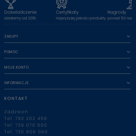
Doświadczenie
Certyfikaty
Nagrody
działamy od 2011r.
najwyższej jakości produkty
ponad 50 nagr
ZAKUPY
POMOC
MOJE KONTO
INFORMACJE
KONTAKT
Zadzwoń
Tel. 792 202 456
Tel. 739 070 500
Tel. 730 806 060