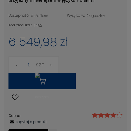
przyjaznym interfejsem w języku Polskim!
Dostępność:
Wysyłka w:
duża ilość
24 godziny
Kod produktu:
114182
6 549,98 zł
SZT.
Ocena:
zapytaj o produkt