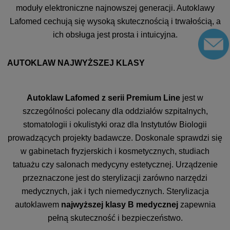
moduły elektroniczne najnowszej generacji. Autoklawy
Lafomed cechują się wysoką skutecznością i trwałością, a
ich obsługa jest prosta i intuicyjna.
AUTOKLAW NAJWYŻSZEJ KLASY
Autoklaw Lafomed z serii Premium Line
jest w
szczególności polecany dla oddziałów szpitalnych,
stomatologii i okulistyki oraz dla Instytutów Biologii
prowadzących projekty badawcze. Doskonale sprawdzi się
w gabinetach fryzjerskich i kosmetycznych, studiach
tatuażu czy salonach medycyny estetycznej. Urządzenie
przeznaczone jest do sterylizacji zarówno narzędzi
medycznych, jak i tych niemedycznych. Sterylizacja
autoklawem
najwyższej klasy B
medycznej
zapewnia
pełną skuteczność i bezpieczeństwo.