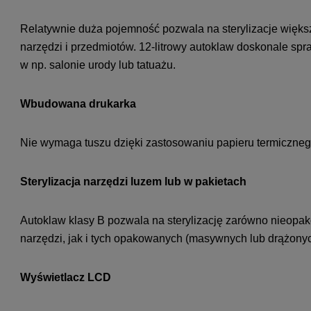
Relatywnie duża pojemność pozwala na sterylizacje większ
narzędzi i przedmiotów. 12-litrowy autoklaw doskonale spr
w np. salonie urody lub tatuażu.
Wbudowana drukarka
Nie wymaga tuszu dzięki zastosowaniu papieru termiczneg
Sterylizacja narzędzi luzem lub w pakietach
Autoklaw klasy B pozwala na sterylizację zarówno nieop
narzędzi, jak i tych opakowanych (masywnych lub drążonyc
Wyświetlacz LCD