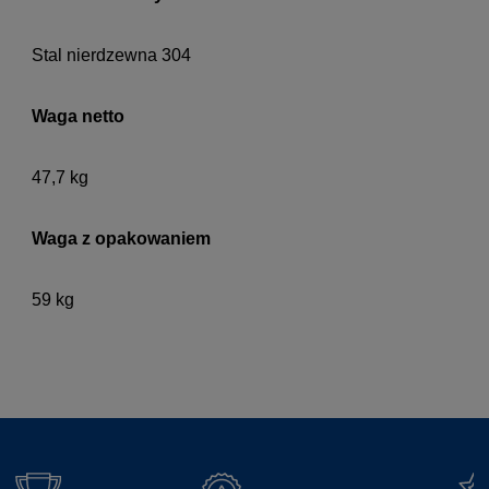
Stal nierdzewna 304
Waga netto
47,7 kg
Waga z opakowaniem
59 kg