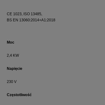
CE 1023, ISO 13485,
BS EN 13060:2014+A1:2018
Moc
2,4 KW
Napięcie
230 V
Częstotliwość