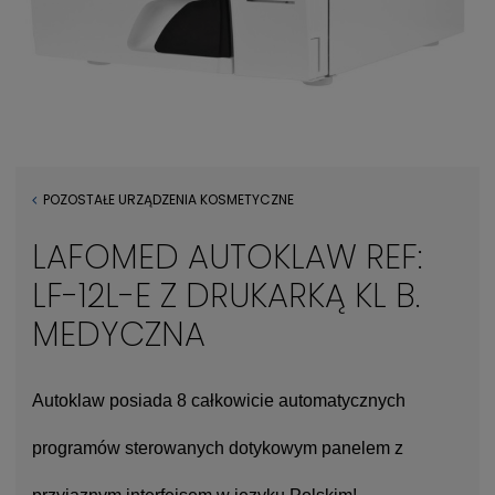
POZOSTAŁE URZĄDZENIA KOSMETYCZNE
LAFOMED AUTOKLAW REF:
LF-12L-E Z DRUKARKĄ KL B.
MEDYCZNA
Autoklaw posiada 8 całkowicie automatycznych
programów sterowanych dotykowym panelem z