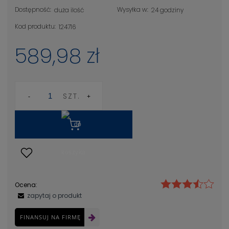
Dostępność:
Wysyłka w:
duża ilość
24 godziny
Kod produktu:
124716
589,98 zł
SZT.
Ocena:
zapytaj o produkt
FINANSUJ NA FIRMĘ