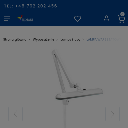
TEL: +48 792 202 456
LAMPA WARSZTATOWA LED E
Strona główna
Wyposażenie
Lampy i lupy