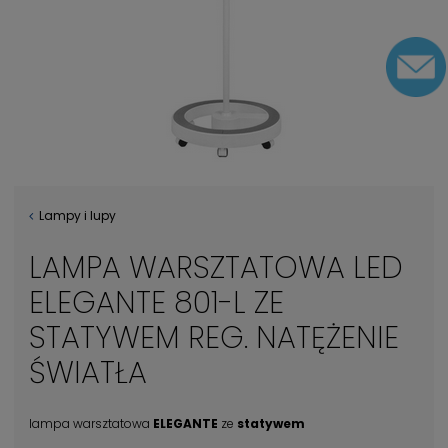
Lampy i lupy
LAMPA WARSZTATOWA LED
ELEGANTE 801-L ZE
STATYWEM REG. NATĘŻENIE
ŚWIATŁA
lampa warsztatowa
ELEGANTE
ze
statywem