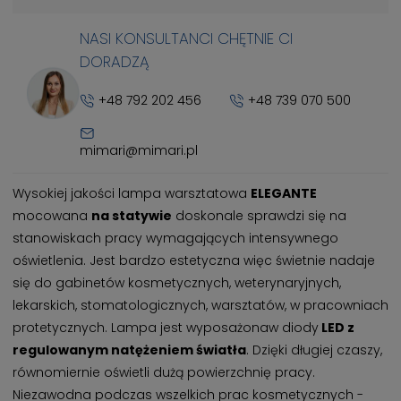
NASI KONSULTANCI CHĘTNIE CI
DORADZĄ
+48 792 202 456
+48 739 070 500
mimari@mimari.pl
Wysokiej jakości lampa warsztatowa
ELEGANTE
mocowana
na statywie
doskonale sprawdzi się na
stanowiskach pracy wymagających intensywnego
oświetlenia. Jest bardzo estetyczna więc świetnie nadaje
się do gabinetów kosmetycznych, weterynaryjnych,
lekarskich, stomatologicznych, warsztatów, w pracowniach
protetycznych. Lampa jest wyposażonaw diody
LED z
regulowanym natężeniem światła
. Dzięki długiej czaszy,
równomiernie oświetli dużą powierzchnię pracy.
Niezawodna podczas wszelkich prac kosmetycznych -