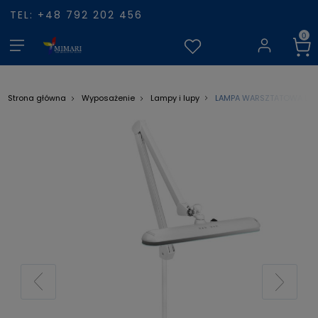
TEL: +48 792 202 456
LAMPA WARSZTATOWA LED 
Strona główna
Wyposażenie
Lampy i lupy