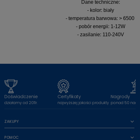
Dane techniczne:
- kolor: biały
- temperatura barwowa: > 6500
- pobór energii: 1-12W
- zasilanie: 110-240V
Doświadczenie
Certyfikaty
Nagrody
działamy od 2011r.
najwyższej jakości produkty
ponad 50 nagr
ZAKUPY
POMOC