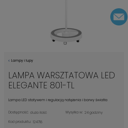
Lampy i lupy
LAMPA WARSZTATOWA LED
ELEGANTE 801-TL
Lampa LED statywem i regulacją natężenia i barwy światła
Dostępność:
Wysyłka w:
duża ilość
24 godziny
Kod produktu:
124718