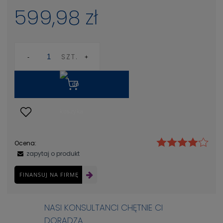
599,98 zł
SZT.
Ocena:
zapytaj o produkt
FINANSUJ NA FIRMĘ
NASI KONSULTANCI CHĘTNIE CI
DORADZĄ