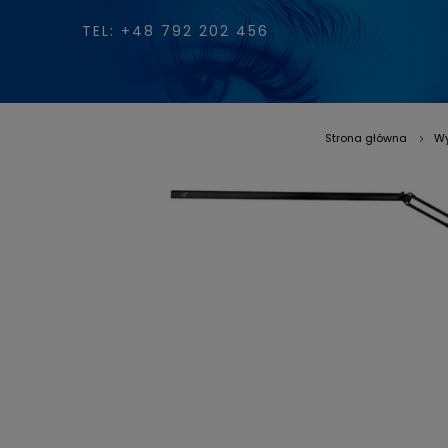
TEL: +48 792 202 456
Strona główna
Wy
»