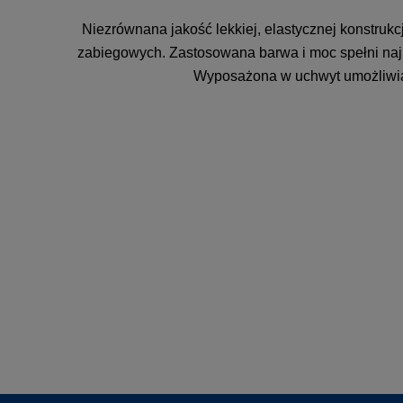
Niezrównana jakość lekkiej, elastycznej konstrukc
zabiegowych. Zastosowana barwa i moc spełni najb
Wyposażona w uchwyt umożliwiaj