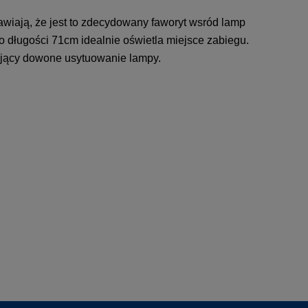
iają, że jest to zdecydowany faworyt wsród lamp
 długości 71cm idealnie oświetla miejsce zabiegu.
ający dowone usytuowanie lampy.