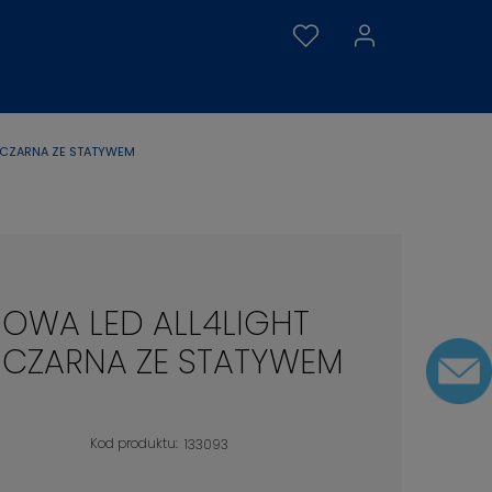
2 CZARNA ZE STATYWEM
GOWA LED ALL4LIGHT
2 CZARNA ZE STATYWEM
Kod produktu:
133093