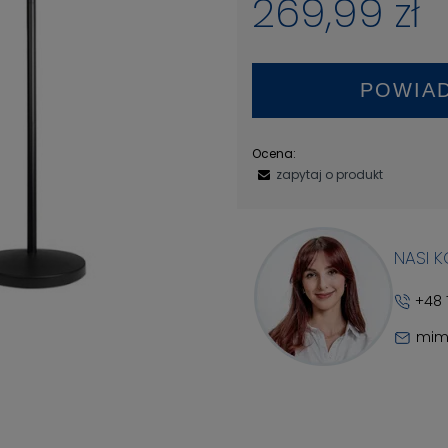
269,99 zł
POWIA
Ocena:
zapytaj o produkt
NASI 
+48 
mim