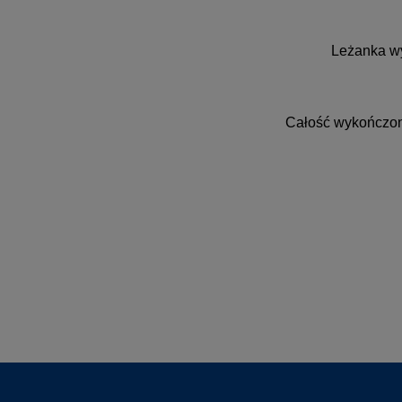
Leżanka wy
Całość wykończona