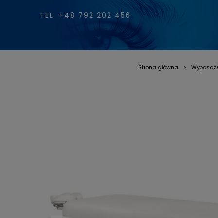
TEL: +48 792 202 456
Strona główna
Wyposaże
»