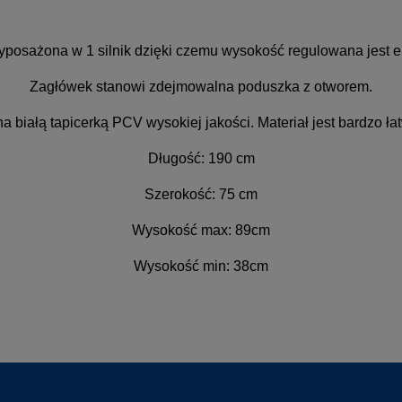
posażona w 1 silnik dzięki czemu wysokość regulowana jest el
Zagłówek stanowi zdejmowalna poduszka z otworem.
 białą tapicerką PCV wysokiej jakości. Materiał jest bardzo ła
Długość: 190 cm
Szerokość: 75 cm
Wysokość max: 89cm
Wysokość min: 38cm