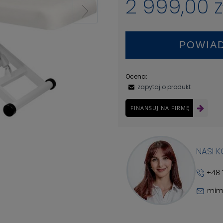
2 999,00 z
POWIA
Ocena:
zapytaj o produkt
FINANSUJ NA FIRMĘ
NASI 
+48 
mim