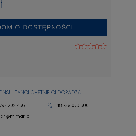
ł
DOM O DOSTĘPNOŚCI
KONSULTANCI CHĘTNIE CI DORADZĄ
792 202 456
+48 739 070 500
ari@mimari.pl