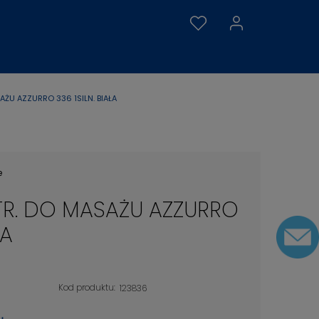
AŻU AZZURRO 336 1SILN. BIAŁA
e
TR. DO MASAŻU AZZURRO
ŁA
Kod produktu:
123836