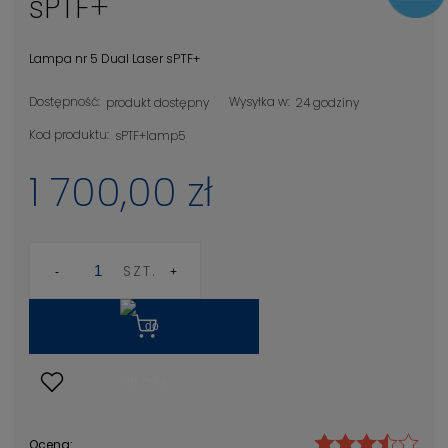
sPTF+
Lampa nr 5 Dual Laser sPTF+
Dostępność:
Wysyłka w:
produkt dostępny
24 godziny
Kod produktu:
sPTF+lamp5
1 700,00 zł
SZT.
Ocena: