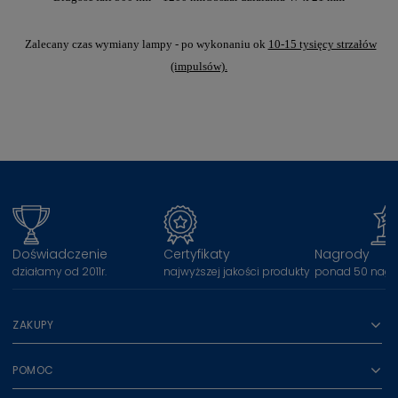
Zalecany czas wymiany lampy - po wykonaniu ok
10-15 tysięcy strzałów
(impulsów).
Doświadczenie
Certyfikaty
Nagrody
działamy od 2011r.
najwyższej jakości produkty
ponad 50 nagr
ZAKUPY
POMOC