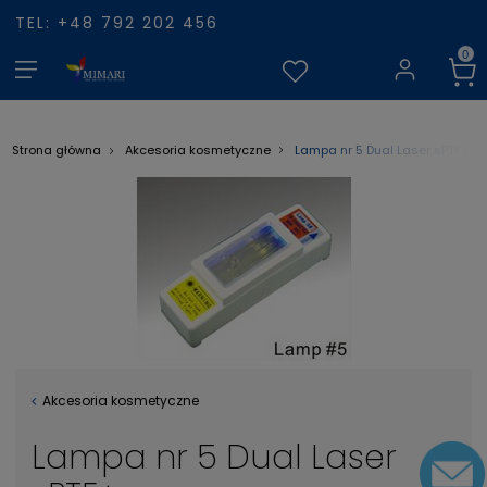
TEL: +48 792 202 456
Lampa nr 5 Dual Laser sPTF+
Strona główna
Akcesoria kosmetyczne
Akcesoria kosmetyczne
Lampa nr 5 Dual Laser