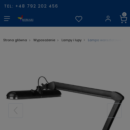
TEL: +48 792 202 456
Lampa warsztatowa LED E
Strona główna
Wyposażenie
Lampy i lupy