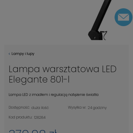
Lampy i lupy
Lampa warsztatowa LED
Elegante 801-l
Lampa LED z imadłem i regulacją natężenie światła
Dostępność:
Wysyłka w:
duża ilość
24 godziny
Kod produktu:
128284