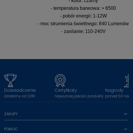
- kolor: czarny
- temperatura barwowa: > 6500
- pobór energii: 1-12W
- moc strumienia świetlnego: 840 Lumenów
- zasilanie: 110-240V
Doświadczenie
Certyfikaty
Nagrody
działamy od 2011r.
najwyższej jakości produkty
ponad 50 nagr
ZAKUPY
POMOC