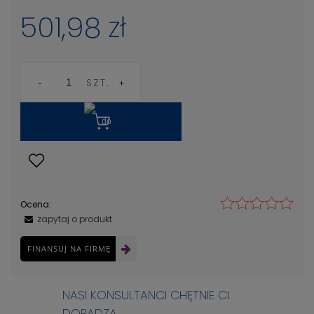
501,98 zł
SZT.
Ocena:
zapytaj o produkt
FINANSUJ NA FIRMĘ
NASI KONSULTANCI CHĘTNIE CI
DORADZĄ