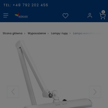
TEL: +48 792 202 456
Lampa warsztatowa LED E
Strona główna
Wyposażenie
Lampy i lupy