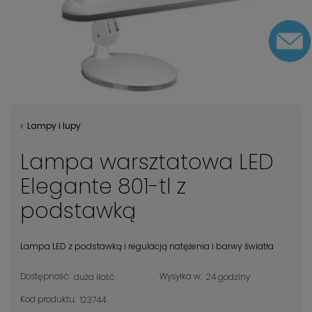
Lampy i lupy
Lampa warsztatowa LED
Elegante 801-tl z
podstawką
Lampa LED z podstawką i regulacją natężenia i barwy światła
Dostępność:
Wysyłka w:
duża ilość
24 godziny
Kod produktu:
123744