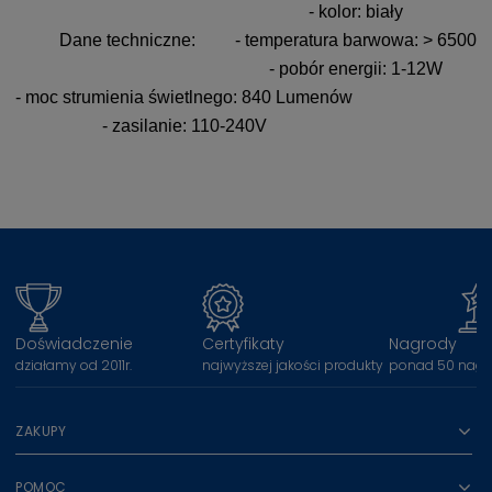
- kolor: biały
Dane techniczne:
- temperatura barwowa: > 6500
- pobór energii: 1-12W
- moc strumienia świetlnego: 840 Lumenów
- zasilanie: 110-240V
Doświadczenie
Certyfikaty
Nagrody
działamy od 2011r.
najwyższej jakości produkty
ponad 50 nagr
ZAKUPY
POMOC