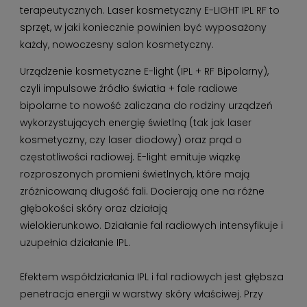
terapeutycznych. Laser kosmetyczny E-LIGHT IPL RF to
sprzęt, w jaki koniecznie powinien być wyposażony
każdy, nowoczesny salon kosmetyczny.
Urządzenie kosmetyczne E-light (IPL + RF Bipolarny),
czyli impulsowe źródło światła + fale radiowe
bipolarne to nowość zaliczana do rodziny urządzeń
wykorzystujących energię świetlną (tak jak laser
kosmetyczny, czy laser diodowy) oraz prąd o
częstotliwości radiowej. E-light emituje wiązkę
rozproszonych promieni świetlnych, które mają
zróżnicowaną długość fali. Docierają one na różne
głębokości skóry oraz działają
wielokierunkowo. Działanie fal radiowych intensyfikuje i
uzupełnia działanie IPL.
Efektem współdziałania IPL i fal radiowych jest głębsza
penetracja energii w warstwy skóry właściwej. Przy