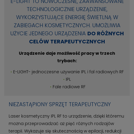
E-LIGHT TO NOWOCZESNE, ZAAWANSOWANE
TECHNOLOGICZNIE URZĄDZENIE,
WYKORZYSTUJĄCE ENERGIĘ ŚWIETLNĄ W
ZABIEGACH KOSMETYCZNYCH. UMOŻLIWIA
UŻYCIE JEDNEGO URZĄDZENIA
DO RÓŻNYCH
CELÓW TERAPEUTYCZNYCH
Urządzenie daje możliwość pracy w trzech
trybach:
E-LIGHT- jednoczesne używanie IPL i fal radiowych RF
IPL
Fale radiowe RF
NIEZASTĄPIONY SPRZĘT TERAPEUTYCZNY
Laser kosmetyczny IPL RF to urządzenie, dzięki któremu
można przeprowadzać aż pięć różnych rodzajów
terapii. Wykazuje się skutecznością w epilacji, redukcji