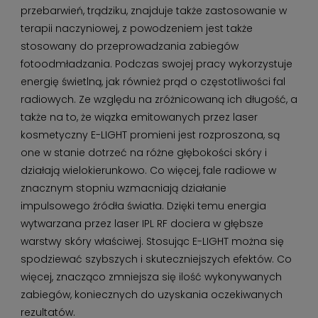
przebarwień, trądziku, znajduje także zastosowanie w
terapii naczyniowej, z powodzeniem jest także
stosowany do przeprowadzania zabiegów
fotoodmładzania. Podczas swojej pracy wykorzystuje
energię świetlną, jak również prąd o częstotliwości fal
radiowych. Ze względu na zróżnicowaną ich długość, a
także na to, że wiązka emitowanych przez laser
kosmetyczny E-LIGHT promieni jest rozproszona, są
one w stanie dotrzeć na różne głębokości skóry i
działają wielokierunkowo. Co więcej, fale radiowe w
znacznym stopniu wzmacniają działanie
impulsowego źródła światła. Dzięki temu energia
wytwarzana przez laser IPL RF dociera w głębsze
warstwy skóry właściwej. Stosując E-LIGHT można się
spodziewać szybszych i skuteczniejszych efektów. Co
więcej, znacząco zmniejsza się ilość wykonywanych
zabiegów, koniecznych do uzyskania oczekiwanych
rezultatów.