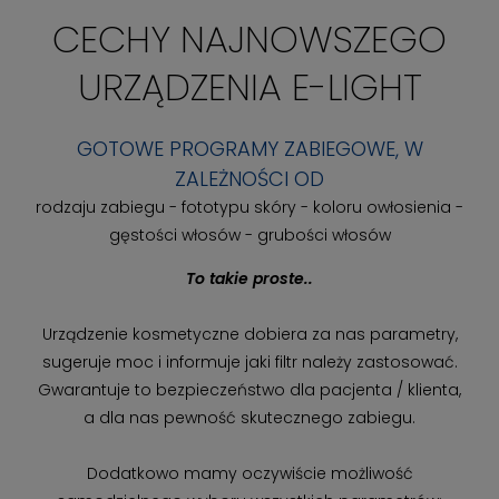
CECHY NAJNOWSZEGO
URZĄDZENIA E-LIGHT
GOTOWE PROGRAMY ZABIEGOWE, W
ZALEŻNOŚCI OD
rodzaju zabiegu - fototypu skóry - koloru owłosienia -
gęstości włosów - grubości włosów
To takie proste..
Urządzenie kosmetyczne dobiera za nas parametry,
sugeruje moc i informuje jaki filtr należy zastosować.
Gwarantuje to bezpieczeństwo dla pacjenta / klienta,
a dla nas pewność skutecznego zabiegu.
Dodatkowo mamy oczywiście możliwość