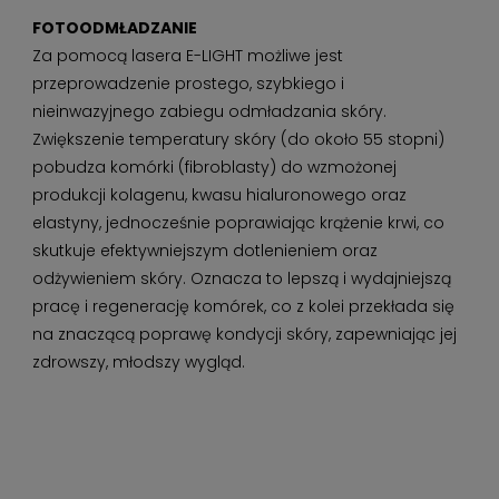
FOTOODMŁADZANIE
Za pomocą lasera E-LIGHT możliwe jest
przeprowadzenie prostego, szybkiego i
nieinwazyjnego zabiegu odmładzania skóry.
Zwiększenie temperatury skóry (do około 55 stopni)
pobudza komórki (fibroblasty) do wzmożonej
produkcji kolagenu, kwasu hialuronowego oraz
elastyny, jednocześnie poprawiając krążenie krwi, co
skutkuje efektywniejszym dotlenieniem oraz
odżywieniem skóry. Oznacza to lepszą i wydajniejszą
pracę i regenerację komórek, co z kolei przekłada się
na znaczącą poprawę kondycji skóry, zapewniając jej
zdrowszy, młodszy wygląd.