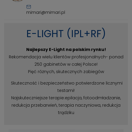
mimari@mimari.pl
E-LIGHT (IPL+RF)
Najlepszy E-Light na polskim rynku!
Rekomendacja wielu klientów profesjonalnych- ponad
250 gabinetów w całej Polsce!
Pięć różnych, skutecznych zabiegów
Skuteczność i bezpieczeństwo potwierdzone licznymi
testami!
Najskuteczniejsze terapie:epilacja, fotoodmładzanie,
redukcja przebarwień, terapia naczyniowa, redukcja
trądziku