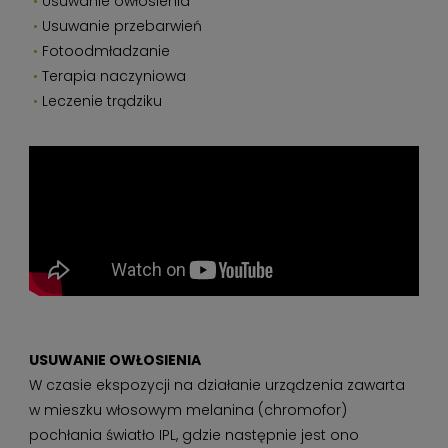
Usuwanie owłosienia
Usuwanie przebarwień
Fotoodmładzanie
Terapia naczyniowa
Leczenie trądziku
USUWANIE OWŁOSIENIA
W czasie ekspozycji na działanie urządzenia zawarta
w mieszku włosowym melanina (chromofor)
pochłania światło IPL, gdzie następnie jest ono