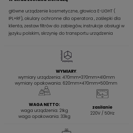
główne urządzenie kosmetyczne, głowica E-LIGHT (
IPL+RF), okulary ochronne dla operatora , zaślepki dla
klienta, zestaw filtrów do zabiegów, instrukcje obsługi w
języku polskim, skrzynię do transportu urządzenia
WYMIARY
:
wymiary urządzenia: 470mm×370mm×410mm
wymiary opakowania: 620mm×470mm×500mm
WAGA NETTO:
zasilanie
waga urządzenia: 21kg
220V / 50Hz
waga opakowania: 33kg