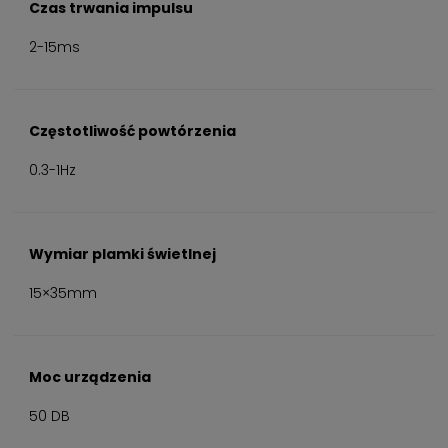
Czas trwania impulsu
2-15ms
Częstotliwość powtórzenia
0.3-1Hz
Wymiar plamki świetlnej
15×35mm
Moc urządzenia
50 DB