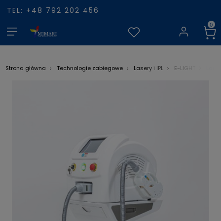
TEL: +48 792 202 456
Laser
Strona główna
Technologie zabiegowe
Lasery i IPL
E-LIGHT