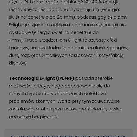
użyciu IPL tkanka może pochłonąć 30-40 % energii,
reszta energii jest odbijana i załamuję się (energia
świetlna penetruje do 2,5 mm), podczas gdy działamy
E-light'em zjawisko odbicia i załamania się energii nie
występuje (energia świetlna penetruje do
4mm). Praca urządzeniem E-light to szybszy efekt
końcowy, co przekłada się na mniejszą ilość zabiegów,
dużą rozpiętość możliwych zastosowań i satysfakcję
klientów.
Technologia E-light (IPL+RF)
posiada szerokie
możliwości precyzyjnego dopasowania się do
różnych typów skóry oraz różnych defektów i
problemów skórnych. Warto przy tym zauważyć, że
została wielokrotnie przetestowana klinicznie, a więc
pozostaje bezpieczna.