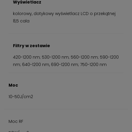
Wyświetlacz
kolorowy, dotykowy wyświetlacz LCD o przekątnej
8,5 cala
Filtry w zestawie
420-1200 nm; 530-1200 nm; 560-1200 nm; 590-1200
nm; 640-1200 nm, 690-1200 nm; 750-1200 nm
Moc
10-50J/cm2
Moc RF