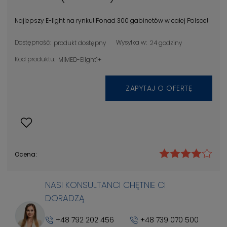
Najlepszy E-light na rynku! Ponad 300 gabinetów w całej Polsce!
Dostępność:
Wysyłka w:
produkt dostępny
24 godziny
Kod produktu:
MIMED-Elight1+
ZAPYTAJ O OFERTĘ
Ocena:
NASI KONSULTANCI CHĘTNIE CI
DORADZĄ
+48 792 202 456
+48 739 070 500