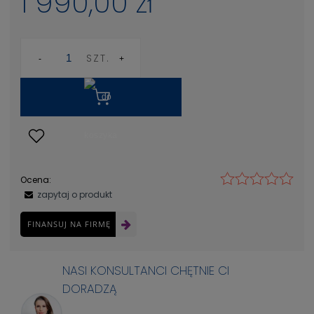
1 990,00 zł
SZT.
Ocena:
zapytaj o produkt
FINANSUJ NA FIRMĘ
NASI KONSULTANCI CHĘTNIE CI
DORADZĄ