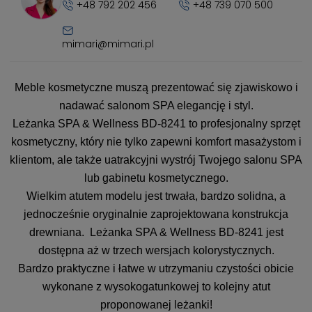
+48 792 202 456
+48 739 070 500
mimari@mimari.pl
Meble kosmetyczne muszą prezentować się zjawiskowo i
nadawać salonom SPA elegancję i styl.
Leżanka SPA & Wellness BD-8241 to profesjonalny sprzęt
kosmetyczny, który nie tylko zapewni komfort masażystom i
klientom, ale także uatrakcyjni wystrój Twojego salonu SPA
lub gabinetu kosmetycznego.
Wielkim atutem modelu jest trwała, bardzo solidna, a
jednocześnie oryginalnie zaprojektowana konstrukcja
drewniana. Leżanka SPA & Wellness BD-8241 jest
dostępna aż w trzech wersjach kolorystycznych.
Bardzo praktyczne i łatwe w utrzymaniu czystości obicie
wykonane z wysokogatunkowej to kolejny atut
proponowanej leżanki!