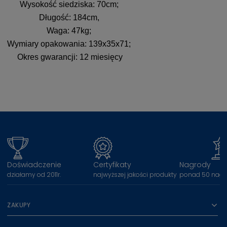
Wysokość siedziska: 70cm;
Długość: 184cm,
Waga: 47kg;
Wymiary opakowania: 139x35x71;
Okres gwarancji: 12 miesięcy
Doświadczenie
Certyfikaty
Nagrody
działamy od 2011r.
najwyższej jakości produkty
ponad 50 nagr
ZAKUPY