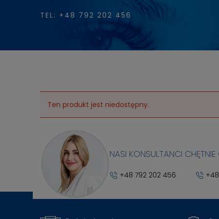
TEL: +48 792 202 456
Ten produkt jest niedostępny.
NASI KONSULTANCI CHĘTNIE
+48 792 202 456
+48