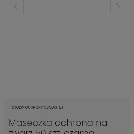
ŚRODKI OCHRONY OSOBISTEJ
Maseczka ochrona na
twarz 50 szt. czarna