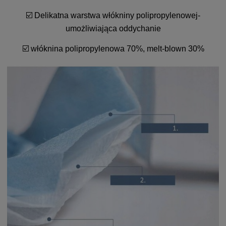
☑️ Delikatna warstwa włókniny polipropylenowej-
umożliwiająca oddychanie
☑️ włóknina polipropylenowa 70%, melt-blown 30%