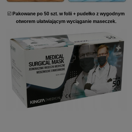
☑️
Pakowane po 50 szt. w folii + pudełko z wygodnym
otworem ułatwiającym wyciąganie maseczek.