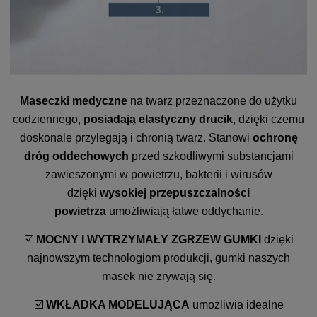
Maseczki medyczne
na twarz przeznaczone do użytku
codziennego,
posiadają elastyczny drucik
, dzięki czemu
doskonale przylegają i chronią twarz. Stanowi
ochronę
dróg oddechowych
przed szkodliwymi substancjami
zawieszonymi w powietrzu, bakterii i wirusów
dzięki
wysokiej przepuszczalności
powietrza
umożliwiają łatwe oddychanie.
☑️
MOCNY I WYTRZYMAŁY ZGRZEW GUMKI
dzięki
najnowszym technologiom produkcji, gumki naszych
masek nie zrywają się.
☑️
WKŁADKA MODELUJĄCA
umożliwia idealne