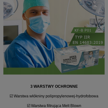
3 WARSTWY OCHRONNE
☑️ Warstwa włókniny polipropylenowej-hydrofobowa
☑️ Warstwa filtrująca Melt Blown