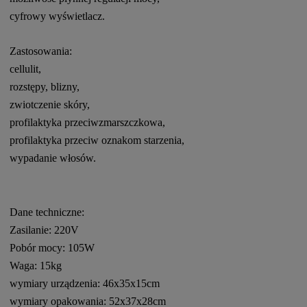
cyfrowy wyświetlacz.
Zastosowania:
cellulit,
rozstępy, blizny,
zwiotczenie skóry,
profilaktyka przeciwzmarszczkowa,
profilaktyka przeciw oznakom starzenia,
wypadanie włosów.
Dane techniczne:
Zasilanie: 220V
Pobór mocy: 105W
Waga: 15kg
wymiary urządzenia: 46x35x15cm
wymiary opakowania: 52x37x28cm