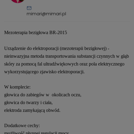
mimari@mimari.pl
Mezoterapia bezigłowa BR-2015
Urządzenie do elektroporacji (mezoterapii bezigłowej) -
nieinwazyjna metoda transportowania substancji czynnych w głąb
skóry za pomocą fal ultradźwiękowych oraz pola elektrycznego
wykorzystującego zjawisko elektroporacji.
W komplecie:
głowica do zabiegów w okolicach oczu,
głowica do twarzy i ciała,
elektroda zamykającą obwód.
Dodatkowe cechy:
możliwość płynnej regulacji mocy,