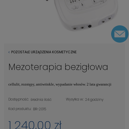
POZOSTAŁE URZĄDZENIA KOSMETYCZNE
Mezoterapia bezigłowa
cellulit, rozstępy, antiwrinkle, wypadanie włosów. 2 lata gwarancji
Dostępność:
Wysyłka w:
średnia ilość
24 godziny
Kod produktu:
BR-2015
1 240,00 zł