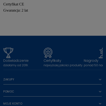
Certyfikat CE
Gwarancja: 2 lat
Doświadczenie
Certyfikaty
Nagrody
działamy od 2011r.
najwyższej jakości produkty
ponad 50 nagr
ZAKUPY
POMOC
MOJE KONTO