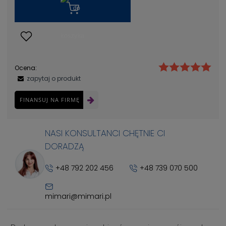
Ocena:
zapytaj o produkt
FINANSUJ NA FIRMĘ
NASI KONSULTANCI CHĘTNIE CI
DORADZĄ
+48 792 202 456
+48 739 070 500
mimari@mimari.pl