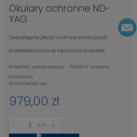
Okulary ochronne ND-
YAG
Gwarantujemy jakość i ochronę wzroku przed
promieniami lasera na najwyższym poziomie!
Dostępność:
Wysyłka w:
produkt dostępny
24 godziny
Kod produktu:
IPL-OKULARY/ND-YAG
979,00 zł
SZT.