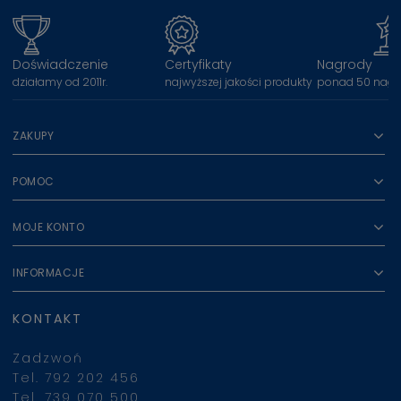
Doświadczenie
Certyfikaty
Nagrody
działamy od 2011r.
najwyższej jakości produkty
ponad 50 nagr
ZAKUPY
POMOC
MOJE KONTO
INFORMACJE
KONTAKT
Zadzwoń
Tel. 792 202 456
Tel. 739 070 500