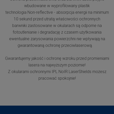
wbudowane w wyprofilowany plastik
technologia Non-reflective - absorpcja energii na minimum
10 sekund przed utratą właściwości ochronnych
barwniki zastosowane w okularach są odporne na
fotoutlenianie i degradację z czasem użytkowania
ewentualne zarysowania powierzchni nie wpływają na
gwarantowaną ochronę przeciwlaserową.
Gwarantujemy jakość i ochronę wzroku przed promieniami
lasera na najwyższym poziomie!
Z okularami ochronnymi IPL NoIR LaserShields możesz
pracować spokojnie!