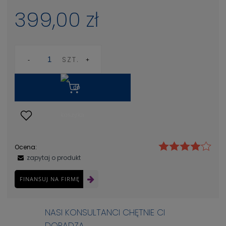
399,00 zł
SZT.
Ocena:
zapytaj o produkt
FINANSUJ NA FIRMĘ
NASI KONSULTANCI CHĘTNIE CI
DORADZĄ