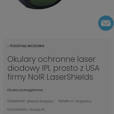
POZOSTAŁE AKCESORIA
Okulary ochronne laser
diodowy IPL prosto z USA
firmy NoIR LaserShields
Okulary poliwęglanowe
Dostępność:
Wysyłka w:
produkt dostępny
24 godziny
Kod produktu:
Okulary IPL