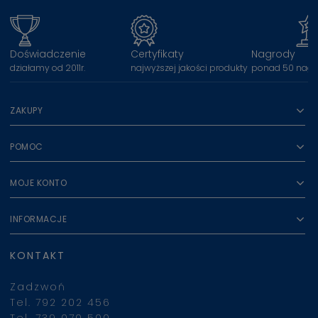
Doświadczenie
Certyfikaty
Nagrody
działamy od 2011r.
najwyższej jakości produkty
ponad 50 nagr
ZAKUPY
POMOC
MOJE KONTO
INFORMACJE
KONTAKT
Zadzwoń
Tel. 792 202 456