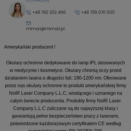
+48 792 202 456
+48 739 070 500
mimari@mimari.pl
Amerykański producent !
Okulary ochronne dedykowane do lamp IPL stosowanych
w medycynie i kosmetyce. Okulary chronią oczy przed
działaniem lasera o długości fali: 190-1200 nm. Oferowane
przez nas okulary ochronne to produkt amerykańskiej firmy
NoIR Laser Company L.L.C, wiodącego i uznanego na
całym świecie producenta. Produkty firmy NoIR Laser
Company L.L.C zaliczane są do najwyższej klasy i
gwarantują pełne bezpieczeństwo pracy z laserami,
potwierdzone każdorazowym certyfikatem CE według