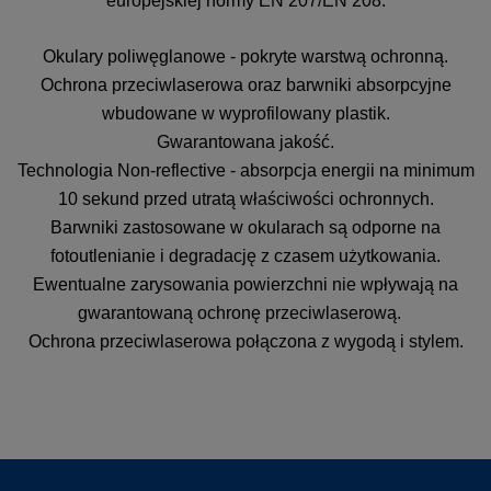
europejskiej normy EN 207/EN 208.
Okulary poliwęglanowe - pokryte warstwą ochronną.
Ochrona przeciwlaserowa oraz barwniki absorpcyjne
wbudowane w wyprofilowany plastik.
Gwarantowana jakość.
Technologia Non-reflective - absorpcja energii na minimum
10 sekund przed utratą właściwości ochronnych.
Barwniki zastosowane w okularach są odporne na
fotoutlenianie i degradację z czasem użytkowania.
Ewentualne zarysowania powierzchni nie wpływają na
gwarantowaną ochronę przeciwlaserową.
Ochrona przeciwlaserowa połączona z wygodą i stylem.