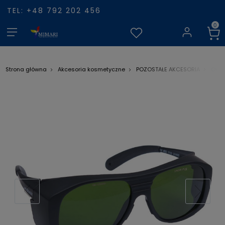
TEL: +48 792 202 456
Okul
Strona główna
Akcesoria kosmetyczne
POZOSTAŁE AKCESORIA