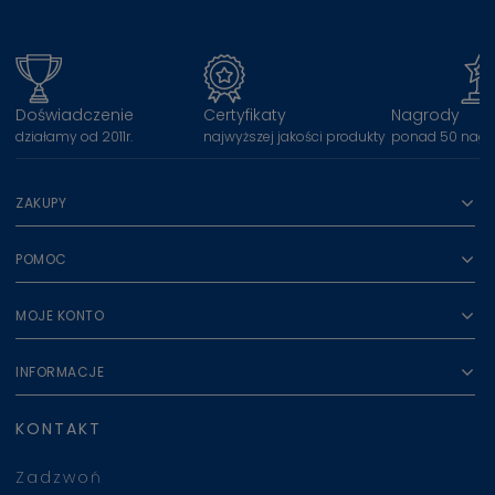
Doświadczenie
Certyfikaty
Nagrody
działamy od 2011r.
najwyższej jakości produkty
ponad 50 nagr
ZAKUPY
POMOC
MOJE KONTO
INFORMACJE
KONTAKT
Zadzwoń