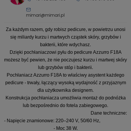
mimari@mimari.pl
Za każdym razem, gdy robisz pedicure, w powietrzu unosi
się miliardy kurzu i martwych cząstek skóry, grzybów i
bakterii, które wdychasz.
Dzięki pochłaniaczowi pyłu do pedicure Azzurro F18A
możesz być pewien, że nie poczujesz kurzu i martwej skóry
lub grzybów stóp i bakterii.
Pochłaniacz Azzurro F18A to właściwy asystent każdego
pedicure - trwały, łączący wysoką wydajność z przyjaznym
dla użytkownika designem.
Konstrukcja pochłaniacza umożliwia montaż do podnóżka
lub bezpośrednio do fotela zabiegowego.
Dane techniczne:
- Napięcie znamionowe: 220–240 V, 50/60 Hz,
- Moc 38 W.