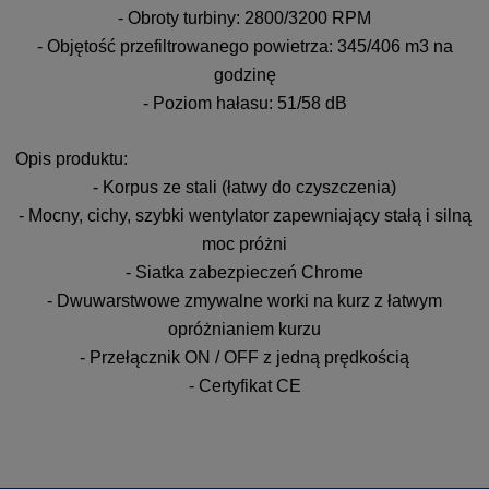
- Obroty turbiny: 2800/3200 RPM
- Objętość przefiltrowanego powietrza: 345/406 m3 na
godzinę
- Poziom hałasu: 51/58 dB
Opis produktu:
- Korpus ze stali (łatwy do czyszczenia)
- Mocny, cichy, szybki wentylator zapewniający stałą i silną
moc próżni
- Siatka zabezpieczeń Chrome
- Dwuwarstwowe zmywalne worki na kurz z łatwym
opróżnianiem kurzu
- Przełącznik ON / OFF z jedną prędkością
- Certyfikat CE