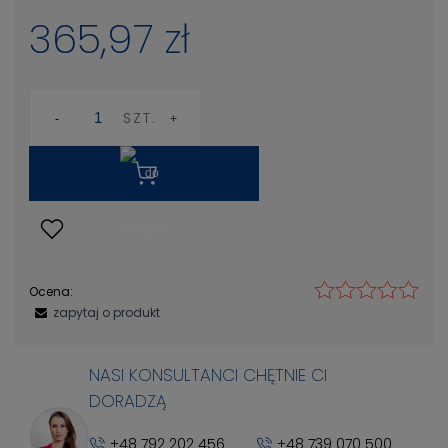
365,97 zł
SZT.
Ocena:
zapytaj o produkt
NASI KONSULTANCI CHĘTNIE CI
DORADZĄ
+48 792 202 456
+48 739 070 500