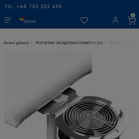
TEL: +48 792 202 456
POCHŁANIACZ PY
Strona główna
POZOSTAŁE URZĄDZENIA KOSMETYCZNE