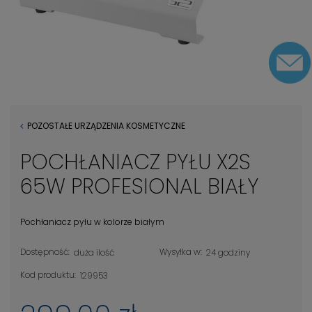
POZOSTAŁE URZĄDZENIA KOSMETYCZNE
POCHŁANIACZ PYŁU X2S
65W PROFESIONAL BIAŁY
Pochłaniacz pyłu w kolorze białym
Dostępność:
Wysyłka w:
duża ilość
24 godziny
Kod produktu:
129953