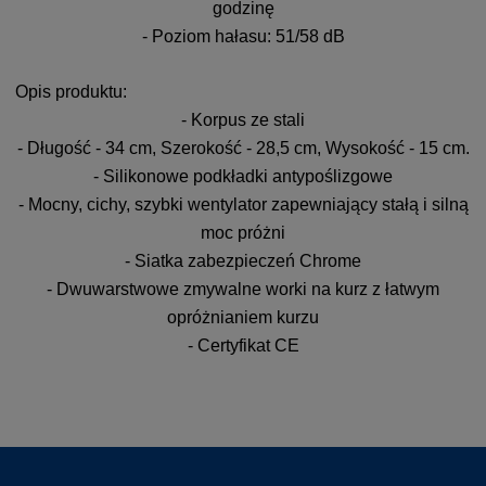
godzinę
- Poziom hałasu: 51/58 dB
Opis produktu:
- Korpus ze stali
- Długość - 34 cm, Szerokość - 28,5 cm, Wysokość - 15 cm.
- Silikonowe podkładki antypoślizgowe
- Mocny, cichy, szybki wentylator zapewniający stałą i silną
moc próżni
- Siatka zabezpieczeń Chrome
- Dwuwarstwowe zmywalne worki na kurz z łatwym
opróżnianiem kurzu
- Certyfikat CE