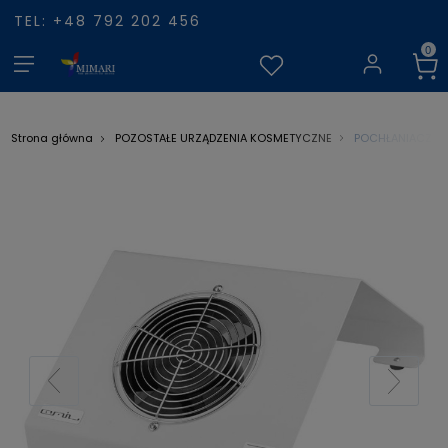
TEL: +48 792 202 456
POCHŁANIACZ PY
Strona główna
POZOSTAŁE URZĄDZENIA KOSMETYCZNE