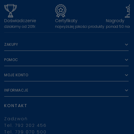
Doświadczenie
Certyfikaty
Nagrody
działamy od 2011r.
najwyższej jakości produkty
ponad 50 nagr
ZAKUPY
POMOC
MOJE KONTO
INFORMACJE
KONTAKT
Zadzwoń
Tel. 792 202 456
Tel. 739 070 500