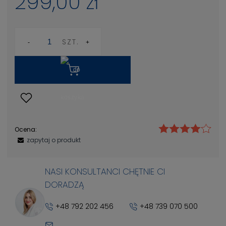
299,00 zł
SZT.
Ocena:
zapytaj o produkt
NASI KONSULTANCI CHĘTNIE CI
DORADZĄ
+48 792 202 456
+48 739 070 500