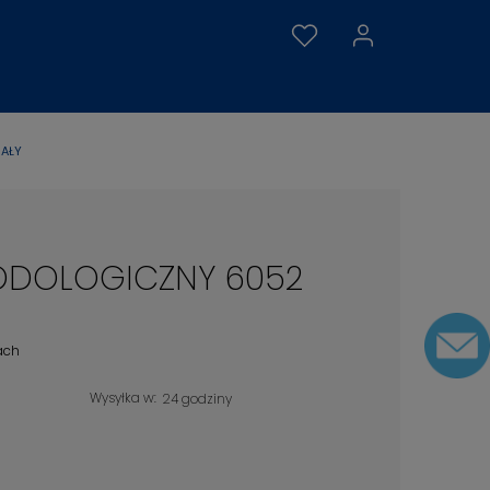
AŁY
ODOLOGICZNY 6052
ach
Wysyłka w:
24 godziny