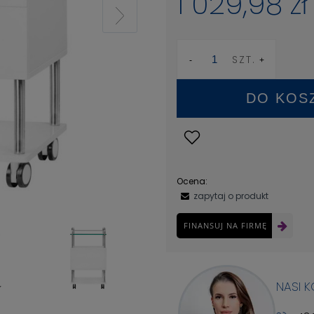
1 029,98 zł
SZT.
DO KOS
Ocena:
zapytaj o produkt
FINANSUJ NA FIRMĘ
NASI 