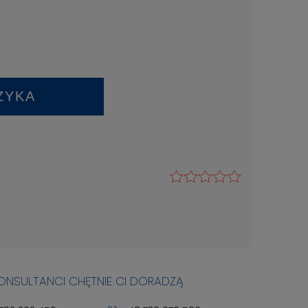
ZYKA
KONSULTANCI CHĘTNIE CI DORADZĄ