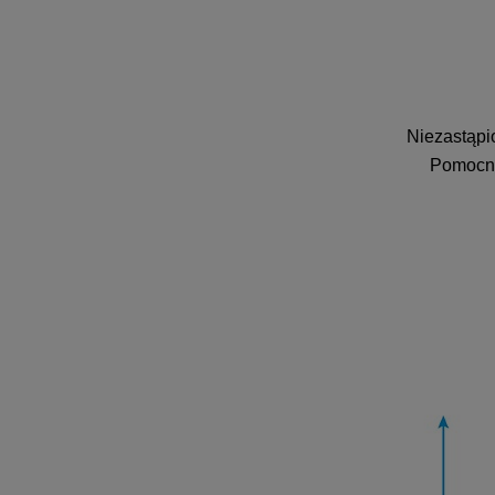
Niezastąpio
Pomocnik