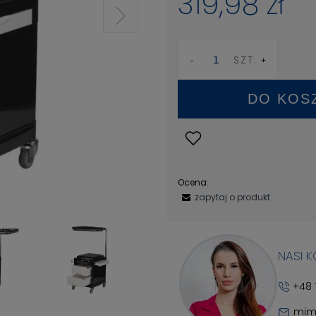
319,98 zł
SZT.
DO KOS
Ocena:
zapytaj o produkt
NASI 
+48 
mim