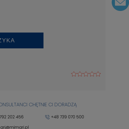
ZYKA
KONSULTANCI CHĘTNIE CI DORADZĄ
792 202 456
+48 739 070 500
ari@mimari.pl