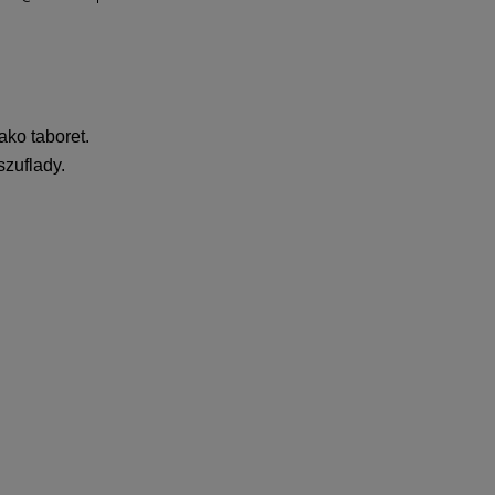
ako taboret.
szuflady.