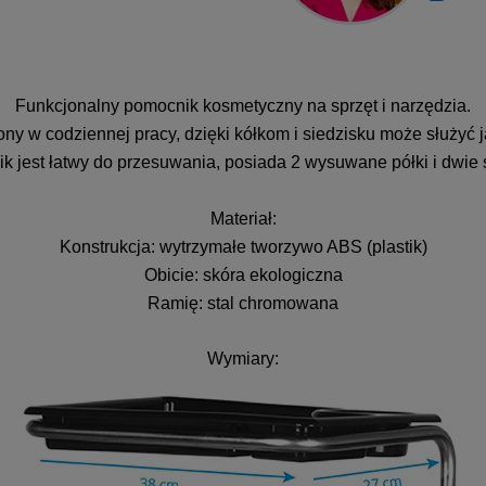
Funkcjonalny pomocnik kosmetyczny na sprzęt i narzędzia.
ny w codziennej pracy, dzięki kółkom i siedzisku może służyć j
 jest łatwy do przesuwania, posiada 2 wysuwane półki i dwie 
Materiał:
Konstrukcja: wytrzymałe tworzywo ABS (plastik)
Obicie: skóra ekologiczna
Ramię: stal chromowana
Wymiary: