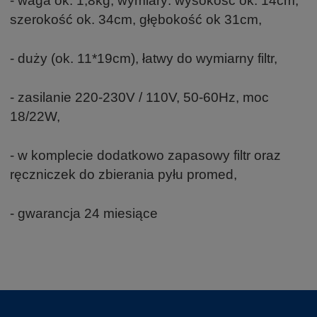
- waga ok. 1,8kg, wymiary: wysokość ok. 14cm,
szerokość ok. 34cm, głębokość ok 31cm,
- duży (ok. 11*19cm), łatwy do wymiarny filtr,
- zasilanie 220-230V / 110V, 50-60Hz, moc
18/22W,
- w komplecie dodatkowo zapasowy filtr oraz
ręczniczek do zbierania pyłu promed,
- gwarancja 24 miesiące