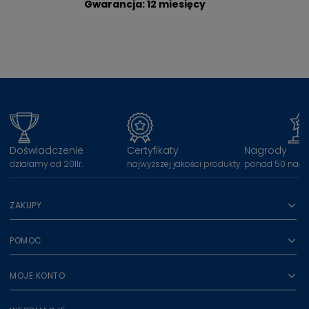
Gwarancja: 12 miesięcy
Doświadczenie
Certyfikaty
Nagrody
działamy od 2011r.
najwyższej jakości produkty
ponad 50 nagr
ZAKUPY
POMOC
MOJE KONTO