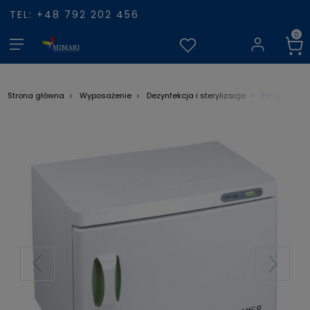
TEL: +48 792 202 456
Podgrzewacz 
Strona główna
Wyposażenie
Dezynfekcja i sterylizacja