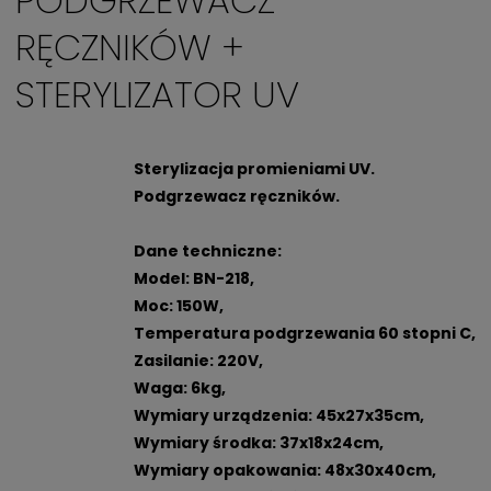
PODGRZEWACZ
RĘCZNIKÓW +
STERYLIZATOR UV
Sterylizacja promieniami UV.
Podgrzewacz ręczników.
Dane techniczne:
Model: BN-218,
Moc: 150W,
Temperatura podgrzewania 60 stopni C,
Zasilanie: 220V,
Waga: 6kg,
Wymiary urządzenia: 45x27x35cm,
Wymiary środka: 37x18x24cm,
Wymiary opakowania: 48x30x40cm,