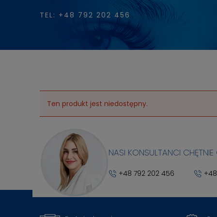
TEL: +48 792 202 456
Ten produkt jest niedostępny.
NASI KONSULTANCI CHĘTNIE
+48 792 202 456
+48