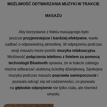
MOŻLIWOŚĆ ODTWARZANIA MUZYKI W TRAKCIE
MASAŻU
Aby korzystanie z fotela masującego było
jeszcze
przyjemniejsze i bardziej efektywne
, warto
zadbać o odpowiednią atmosferę. W odprężeniu podczas
sesji masażu może pomóc
muzyka relaksacyjna
.
Możliwość
połączenia telefonu z fotelem za pomocą
technologii Bluetooth
sprawia, że w trakcie zabiegu
można odtwarzać ulubioną ścieżkę dźwiękową. Spokojna
muzyka podczas masażu
poprawia samopoczucie
i
pozwala odciąć się od codzienności, co pozwala
na
głębokie odprężenie
nie tylko ciała, ale również
umysłu.