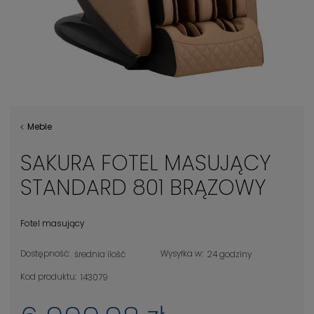
Meble
SAKURA FOTEL MASUJĄCY
STANDARD 801 BRĄZOWY
Fotel masujący
Dostępność:
Wysyłka w:
średnia ilość
24 godziny
Kod produktu:
143079