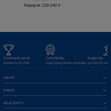
Napięcie: 220-240 V
Doświadczenie
Certyfikaty
Nagrody
działamy od 2011r.
najwyższej jakości produkty
ponad 50 nagr
ZAKUPY
POMOC
MOJE KONTO