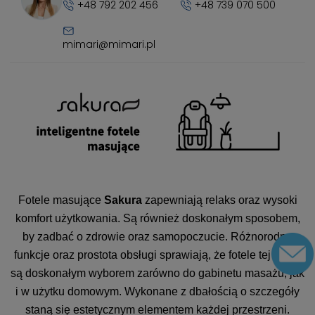
+48 792 202 456
+48 739 070 500
mimari@mimari.pl
Fotele masujące
Sakura
zapewniają relaks oraz wysoki
komfort użytkowania. Są również doskonałym sposobem,
by zadbać o zdrowie oraz samopoczucie. Różnorodne
funkcje oraz prostota obsługi sprawiają, że fotele tej marki
są doskonałym wyborem zarówno do gabinetu masażu, jak
i w użytku domowym. Wykonane z dbałością o szczegóły
staną się estetycznym elementem każdej przestrzeni.