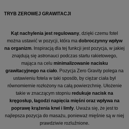
TRYB ZEROWEJ GRAWITACJI
Kąt nachylenia jest regulowany
, dzięki czemu fotel
można ustawić w pozycji, która ma
dobroczynny wpływ
na organizm
. Inspiracją dla tej funkcji jest pozycja, w jakiej
znajdują się astronauci podczas startu rakietowego,
mająca na celu
minimalizowanie nacisku
grawitacyjnego na ciało
. Pozycja Zero Gravity polega na
ustawieniu fotela w taki sposób, by ciężar ciała był
równomiernie rozłożony na całą powierzchnię. Ułożenie
takie w znaczącym stopniu
redukuje nacisk na
kręgosłup, łagodzi napięcia mięśni oraz wpływa na
poprawę krążenia krwi i limfy
. Uważa się, że jest to
najlepsza pozycja do masażu, ponieważ mięśnie są w niej
prawdziwie rozluźnione.