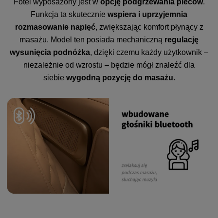
Fotel wyposażony jest w
opcję podgrzewania pleców
.
Funkcja ta skutecznie
wspiera i uprzyjemnia
rozmasowanie napięć
, zwiększając komfort płynący z
masażu. Model ten posiada mechaniczną
regulację
wysunięcia podnóżka
, dzięki czemu każdy użytkownik –
niezależnie od wzrostu – będzie mógł znaleźć dla
siebie
wygodną pozycję do masażu
.