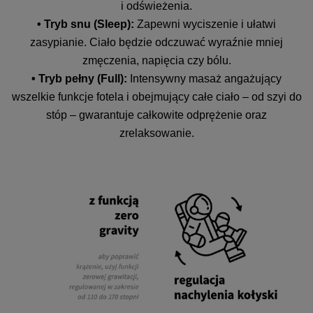
i odświeżenia.
• Tryb snu (Sleep):
Zapewni wyciszenie i ułatwi
zasypianie. Ciało będzie odczuwać wyraźnie mniej
zmęczenia, napięcia czy bólu.
• Tryb pełny (Full):
Intensywny masaż angażujący
wszelkie funkcje fotela i obejmujący całe ciało – od szyi do
stóp – gwarantuje całkowite odprężenie oraz
zrelaksowanie.