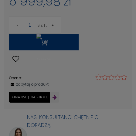
6 999,98 zł
SZT.
Ocena:
zapytaj o produkt
FINANSUJ NA FIRMĘ
NASI KONSULTANCI CHĘTNIE CI
DORADZĄ