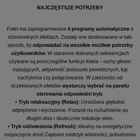
NAJCZĘSTSZE POTRZEBY
Fotel ma zaprogramowane
4 programy automatyczne
o
różnorodnych efektach. Zostały one dostosowane w taki
sposób, by
odpowiadać na wszelkie możliwe potrzeby
użytkowników
. W starannie dobranych sekwencjach
używane są poszczególne funkcje fotela – ruchy głowic
masujących, aktywność poduszek powietrznych, kąt
nachylenia czy podgrzewanie. W zależności od
oczekiwanych efektów
wystarczy wybrać na panelu
sterowania odpowiedni tryb
:
• Tryb relaksacyjny (Relax):
Umożliwia głębokie
odprężenie i wyciszenie. Pozwoli na rozluźnienie po
długim dniu i skutecznie redukuje stres.
• Tryb odświeżenia (Refresh):
Idealny na energetyczne
rozpoczęcie dnia! Zapewni zastrzyk witalności, pobudzenia