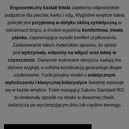
Ergonomiczny kształt fotela
zapewnia odpowiednie
podparcie dla pleców, karku i nóg. Wygodne wnętrze fotela
pokryte jest
przyjemną w dotyku skórą syntetyczną
w
odcieniach brązu, a środek wypełnia
komfortowa, trwała
pianka
, zapewniająca wysoki komfort użytkowania.
Zastosowanie takich materiałów sprawia, że sprzęt
jest
wytrzymały, odporny na wilgoć oraz łatwy w
czyszczeniu
. Starannie wykonane obszycia nadają mu
stylowy wygląd, a solidna konstrukcja gwarantuje długie
użytkowanie. Funkcjonalny model o
estetycznym
wykończeniu i klasycznej kolorystyce
świetnie wpasuje
się w każde wnętrze. Fotel masujący Sakura Standard 801
to doskonały sposób na relaks w dowolnej chwili,
zwłaszcza po wyczerpującym dniu lub ciężkim treningu.