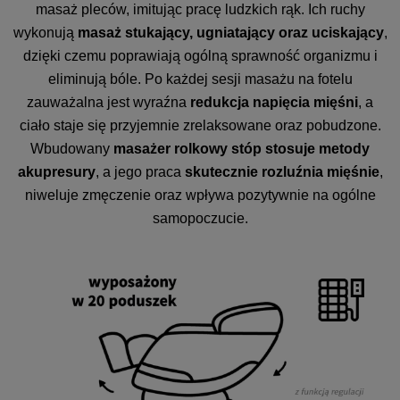
masaż pleców, imitując pracę ludzkich rąk. Ich ruchy
wykonują
masaż stukający, ugniatający oraz uciskający
,
dzięki czemu poprawiają ogólną sprawność organizmu i
eliminują bóle. Po każdej sesji masażu na fotelu
zauważalna jest wyraźna
redukcja napięcia mięśni
, a
ciało staje się przyjemnie zrelaksowane oraz pobudzone.
Wbudowany
masażer rolkowy stóp stosuje metody
akupresury
, a jego praca
skutecznie rozluźnia mięśnie
,
niweluje zmęczenie oraz wpływa pozytywnie na ogólne
samopoczucie.