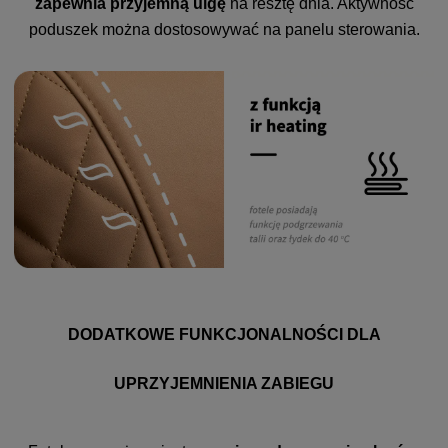
zapewnia przyjemną ulgę
na resztę dnia. Aktywność
poduszek można dostosowywać na panelu sterowania.
DODATKOWE FUNKCJONALNOŚCI DLA
UPRZYJEMNIENIA ZABIEGU