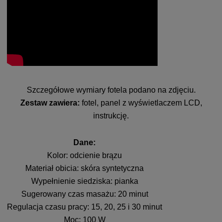
Szczegółowe wymiary fotela podano na zdjęciu.
Zestaw zawiera:
fotel, panel z wyświetlaczem LCD,
instrukcję.
Dane:
Kolor: odcienie brązu
Materiał obicia: skóra syntetyczna
Wypełnienie siedziska: pianka
Sugerowany czas masażu: 20 minut
Regulacja czasu pracy: 15, 20, 25 i 30 minut
Moc: 100 W