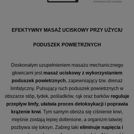
EFEKTYWNY MASAŻ UCISKOWY PRZY UŻYCIU
PODUSZEK POWIETRZNYCH
Doskonałym uzupełnieniem masażu mechanicznego
głowicami jest
masaż uciskowy z wykorzystaniem
poduszek powietrznych
, zapewniający tzw. drenaż
limfatyczny. Pulsujący ruch poduszek powietrznych w
obszarze stóp, łydek, pośladków, rąk oraz barków
reguluje
przepływ limfy, ułatwia proces detoksykacji i poprawia
krążenie krwi
. Tym samym obniża się ciśnienie krwi,
mięśnie zostają lepiej dotlenione, a organizm łatwiej
pozbywa się toksyn. Zabieg taki
eliminuje napięcia i