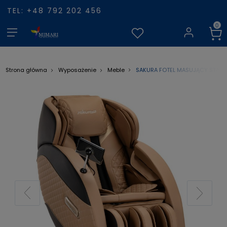
TEL: +48 792 202 456
SAKURA FOTEL MASUJĄCY STAND
Strona główna
Wyposażenie
Meble