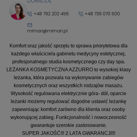
DORADZĄ
+48 792 202 456
+48 739 070 500
mimari@mimari.pl
Komfort oraz jakość sprzętu to sprawa priorytetowa dla
każdego właściciela gabinetu medycyny estetycznej,
profesjonalnego studia kosmetycznego czy day spa.
LEŻANKA KOSMETYCZNA AZZURRO to wysokiej klasy
leżanka, która pozwala na wykonywanie zabiegów
kosmetycznych oraz wszystkich rodzajów masażu.
Wysokość regulowana elektrycznie góra- dół, oparcie
leżanki możemy regulować dogodne ustawić leżankę
zapewniając komfort zarówno dla klienta oraz osoby
wykonującej zabieg. Funkcjonalność i nowoczesność
gwarantuje szerokie zastosowanie.
SUPER JAKOŚĆ!!! 2 LATA GWARANCJI!!!