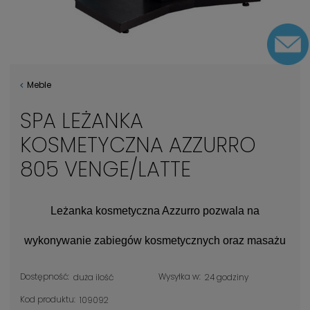
Meble
SPA LEŻANKA
KOSMETYCZNA AZZURRO
805 VENGE/LATTE
Leżanka kosmetyczna Azzurro pozwala na
wykonywanie zabiegów kosmetycznych oraz masażu
Dostępność:
Wysyłka w:
duża ilość
24 godziny
Kod produktu:
109092