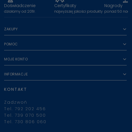
Doświadczenie
Certyfikaty
Nagrody
działamy od 2011r.
najwyższej jakości produkty
ponad 50 nagr
ZAKUPY
POMOC
MOJE KONTO
INFORMACJE
KONTAKT
Zadzwoń
Tel. 792 202 456
Tel. 739 070 500
Tel. 730 806 060