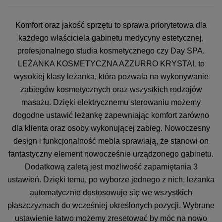
Komfort oraz jakość sprzętu to sprawa priorytetowa dla
każdego właściciela gabinetu medycyny estetycznej,
profesjonalnego studia kosmetycznego czy Day SPA.
LEŻANKA KOSMETYCZNA AZZURRO KRYSTAL to
wysokiej klasy leżanka, która pozwala na wykonywanie
zabiegów kosmetycznych oraz wszystkich rodzajów
masażu. Dzięki elektrycznemu sterowaniu możemy
dogodne ustawić leżankę zapewniając komfort zarówno
dla klienta oraz osoby wykonującej zabieg. Nowoczesny
design i funkcjonalność mebla sprawiają, że stanowi on
fantastyczny element nowocześnie urządzonego gabinetu.
Dodatkową zaletą jest możliwość zapamiętania 3
ustawień. Dzięki temu, po wyborze jednego z nich, leżanka
automatycznie dostosowuje się we wszystkich
płaszczyznach do wcześniej określonych pozycji. Wybrane
ustawienie łatwo możemy zresetować by móc na nowo