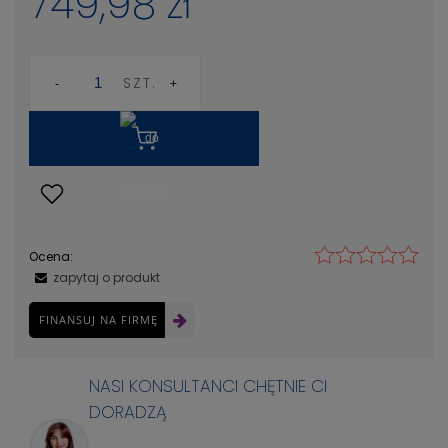
749,98 zł
SZT.
Ocena:
zapytaj o produkt
FINANSUJ NA FIRMĘ
NASI KONSULTANCI CHĘTNIE CI
DORADZĄ