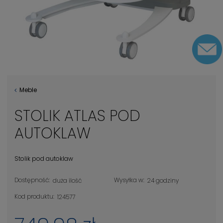
Meble
STOLIK ATLAS POD
AUTOKLAW
Stolik pod autoklaw
Dostępność:
Wysyłka w:
duża ilość
24 godziny
Kod produktu:
124577